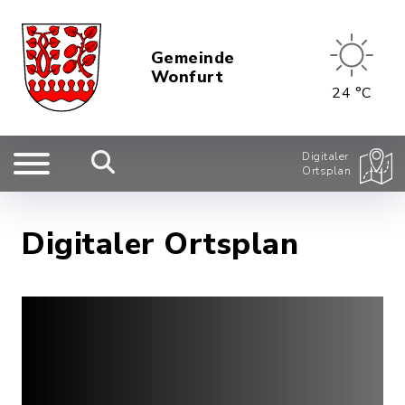
Gemeinde
Wonfurt
24 °C
Digitaler
Ortsplan
Digitaler Ortsplan