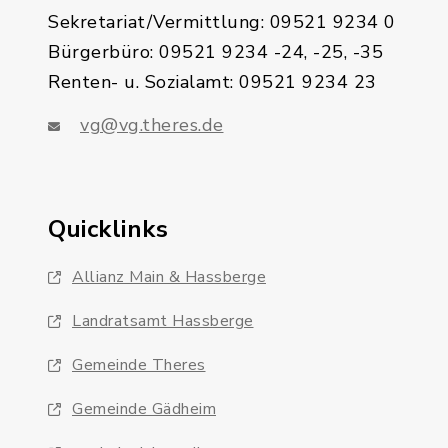
Sekretariat/Vermittlung: 09521 9234 0
Bürgerbüro: 09521 9234 -24, -25, -35
Renten- u. Sozialamt: 09521 9234 23
vg@vg.theres.de
Quicklinks
Allianz Main & Hassberge
Landratsamt Hassberge
Gemeinde Theres
Gemeinde Gädheim