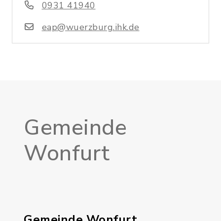
0931 41940
eap@wuerzburg.ihk.de
Gemeinde
Wonfurt
Gemeinde Wonfurt