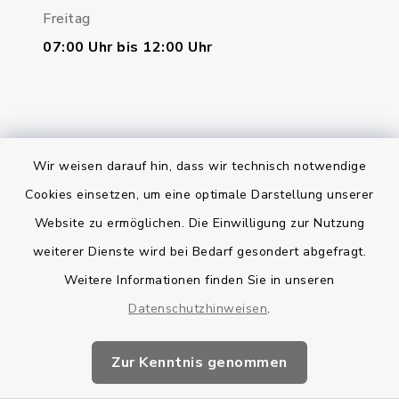
Freitag
07:00 Uhr bis 12:00 Uhr
Wir weisen darauf hin, dass wir technisch notwendige
Bankverbindung
Cookies einsetzen, um eine optimale Darstellung unserer
Website zu ermöglichen. Die Einwilligung zur Nutzung
Kontakt
weiterer Dienste wird bei Bedarf gesondert abgefragt.
Weitere Informationen finden Sie in unseren
Barrierefreiheit
Datenschutzhinweisen
.
Datenschutz
Zur Kenntnis genommen
Impressum