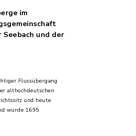
berge im
ngsgemeinschaft
er Seebach und der
wichtiger Flussübergang
er althochdeutschen
ichtssitz und heute
und wurde 1695