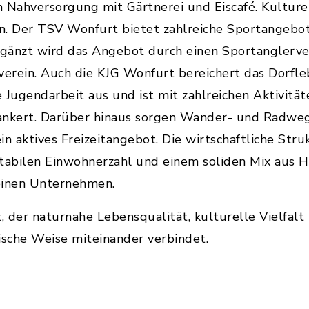
n Nahversorgung mit Gärtnerei und Eiscafé. Kultur
n. Der TSV Wonfurt bietet zahlreiche Sportangebot
rgänzt wird das Angebot durch einen Sportanglerve
rein. Auch die KJG Wonfurt bereichert das Dorflebe
 Jugendarbeit aus und ist mit zahlreichen Aktivität
nkert. Darüber hinaus sorgen Wander- und Radweg
in aktives Freizeitangebot. Die wirtschaftliche Str
er stabilen Einwohnerzahl und einem soliden Mix aus 
einen Unternehmen.
, der naturnahe Lebensqualität, kulturelle Vielfalt
ische Weise miteinander verbindet.