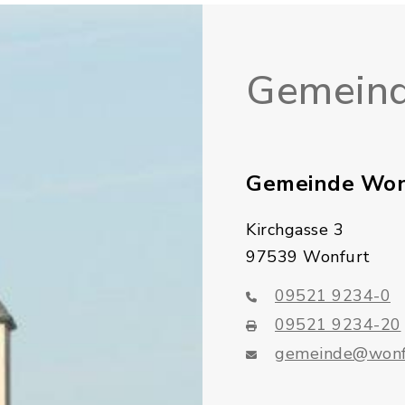
Gemeind
Gemeinde Won
Kirchgasse 3
97539 Wonfurt
09521 9234-0
09521 9234-20
gemeinde@wonf