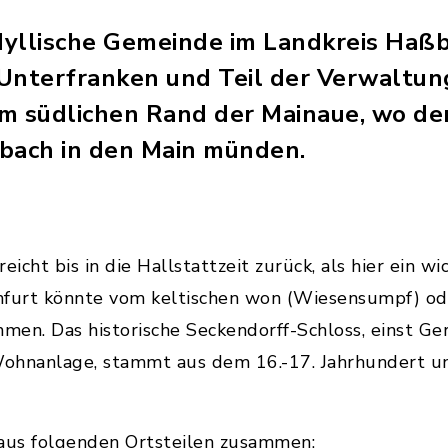
idyllische Gemeinde im Landkreis Haß
 Unterfranken und Teil der Verwaltu
 am südlichen Rand der Mainaue, wo d
bach in den Main münden.
eicht bis in die Hallstattzeit zurück, als hier ein 
furt könnte vom keltischen won (Wiesensumpf) od
en. Das historische Seckendorff-Schloss, einst Ger
Wohnanlage, stammt aus dem 16.-17. Jahrhundert 
 aus folgenden Ortsteilen zusammen: