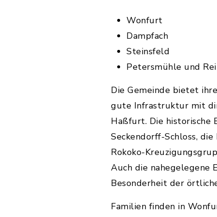
Wonfurt
Dampfach
Steinsfeld
Petersmühle und Rei
Die Gemeinde bietet ihr
gute Infrastruktur mit 
Haßfurt. Die historische
Seckendorff-Schloss, die 
Rokoko-Kreuzigungsgrupp
Auch die nahegelegene E
Besonderheit der örtlich
Familien finden in Wonfu