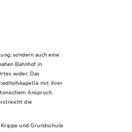
ung, sondern auch eine
nahen Bahnhof in
rtes wider: Das
riedhofskapelle mit ihrer
tonischem Anspruch.
streicht die
, Krippe und Grundschule