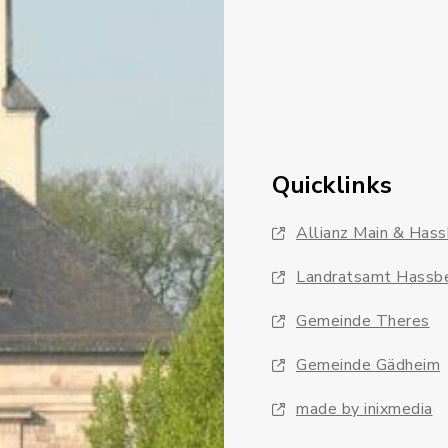
Quicklinks
Allianz Main & Has
Landratsamt Hassb
Gemeinde Theres
Gemeinde Gädheim
made by inixmedia