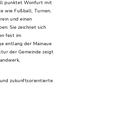
ell punktet Wonfurt mit
e wie Fußball, Turnen,
rein und einen
n: Sie zeichnet sich
en fest im
e entlang der Mainaue
uktur der Gemeinde zeigt
Handwerk,
 und zukunftsorientierte