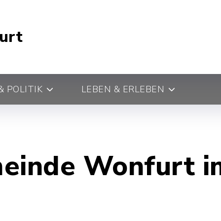
urt
 POLITIK
LEBEN & ERLEBEN
einde Wonfurt i