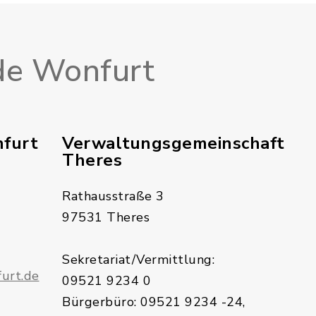
e Wonfurt
furt
Verwaltungsgemeinschaft
Theres
Rathausstraße 3
97531 Theres
Sekretariat/Vermittlung:
urt.de
09521 9234 0
Bürgerbüro: 09521 9234 -24,