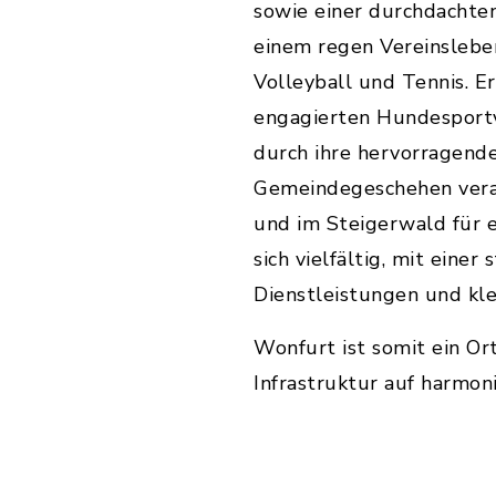
sowie einer durchdachte
einem regen Vereinslebe
Volleyball und Tennis. E
engagierten Hundesportve
durch ihre hervorragende
Gemeindegeschehen vera
und im Steigerwald für e
sich vielfältig, mit ein
Dienstleistungen und kl
Wonfurt ist somit ein Ort
Infrastruktur auf harmon