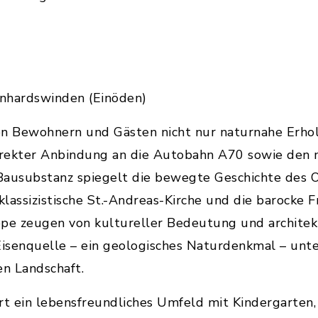
nhardswinden (Einöden)
en Bewohnern und Gästen nicht nur naturnahe Erhol
direkter Anbindung an die Autobahn A70 sowie den 
 Bausubstanz spiegelt die bewegte Geschichte des O
klassizistische St.-Andreas-Kirche und die barocke F
e zeugen von kultureller Bedeutung und architek
isenquelle – ein geologisches Naturdenkmal – unter
en Landschaft.
rt ein lebensfreundliches Umfeld mit Kindergarten