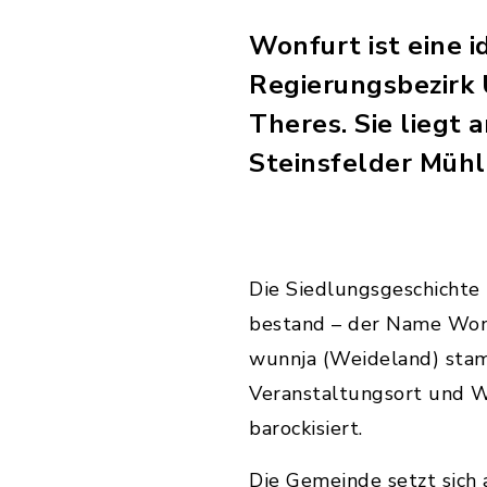
Wonfurt ist eine 
Regierungsbezirk
Theres. Sie liegt
Steinsfelder Mühl
Die Siedlungsgeschichte r
bestand – der Name Won
wunnja (Weideland) stamm
Veranstaltungsort und 
barockisiert.
Die Gemeinde setzt sich