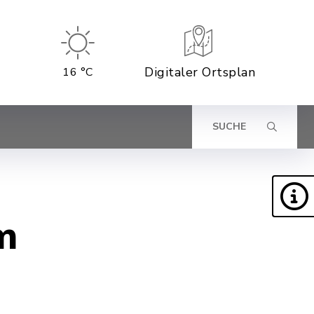
Digitaler Ortsplan
16 °C
SUCHE
m