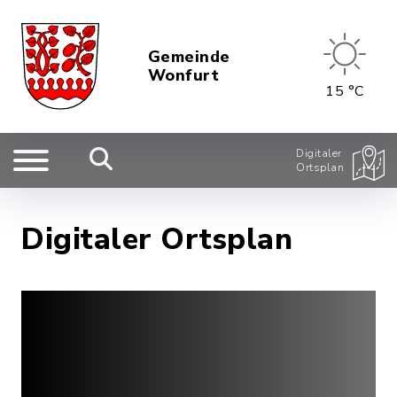
Gemeinde
Wonfurt
15 °C
Digitaler
Ortsplan
Digitaler Ortsplan