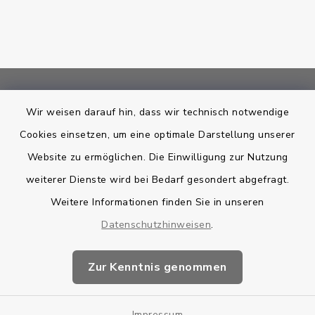
Bankverbindung
Wir weisen darauf hin, dass wir technisch notwendige
Cookies einsetzen, um eine optimale Darstellung unserer
Kontakt
Website zu ermöglichen. Die Einwilligung zur Nutzung
Barrierefreiheit
weiterer Dienste wird bei Bedarf gesondert abgefragt.
Weitere Informationen finden Sie in unseren
Datenschutz
Datenschutzhinweisen
.
Impressum
Zur Kenntnis genommen
Sitemap
Impressum