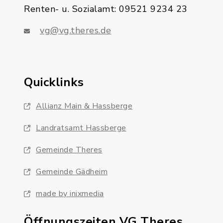
Renten- u. Sozialamt: 09521 9234 23
vg@vg.theres.de
Quicklinks
Allianz Main & Hassberge
Landratsamt Hassberge
Gemeinde Theres
Gemeinde Gädheim
made by inixmedia
Öffnungszeiten VG Theres