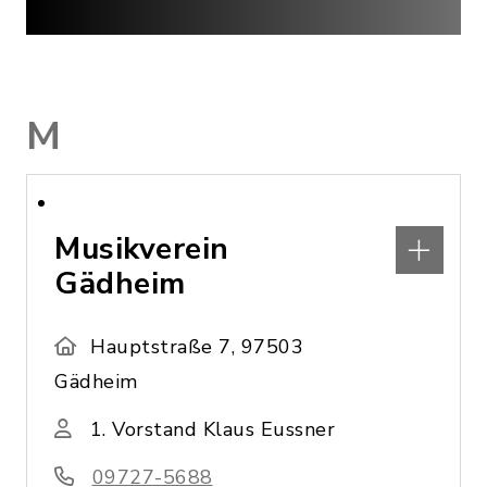
M
Musikverein
Gädheim
Hauptstraße 7, 97503
Gädheim
1. Vorstand Klaus Eussner
09727-5688