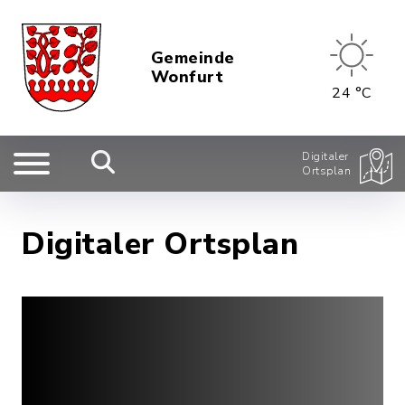
Gemeinde
Wonfurt
24 °C
Digitaler
Ortsplan
Digitaler Ortsplan