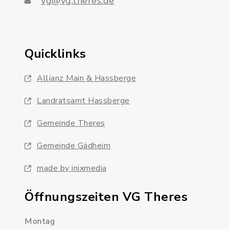
vg@vg.theres.de
Quicklinks
Allianz Main & Hassberge
Landratsamt Hassberge
Gemeinde Theres
Gemeinde Gädheim
made by inixmedia
Öffnungszeiten VG Theres
Montag