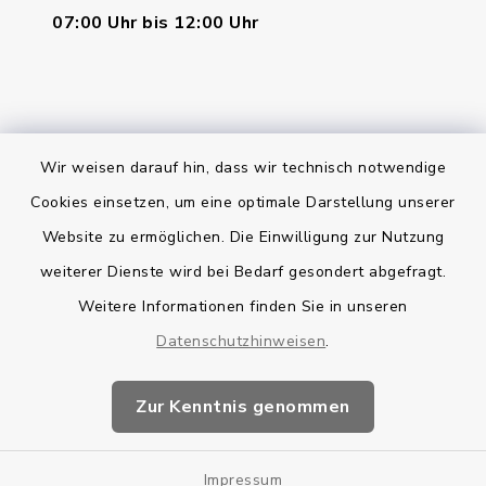
07:00 Uhr bis 12:00 Uhr
Wir weisen darauf hin, dass wir technisch notwendige
Bankverbindung
Cookies einsetzen, um eine optimale Darstellung unserer
Website zu ermöglichen. Die Einwilligung zur Nutzung
Kontakt
weiterer Dienste wird bei Bedarf gesondert abgefragt.
Weitere Informationen finden Sie in unseren
Barrierefreiheit
Datenschutzhinweisen
.
Datenschutz
Zur Kenntnis genommen
Impressum
Impressum
Sitemap