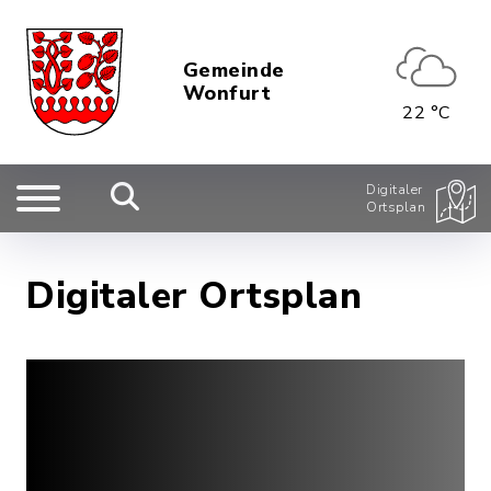
Gemeinde
Wonfurt
22 °C
Digitaler
Ortsplan
Digitaler Ortsplan