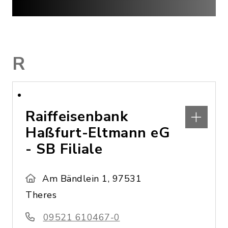
R
Raiffeisenbank
Haßfurt-Eltmann eG
- SB Filiale
Am Bändlein 1, 97531
Theres
09521 610467-0