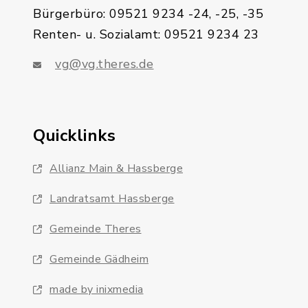
Bürgerbüro: 09521 9234 -24, -25, -35
Renten- u. Sozialamt: 09521 9234 23
vg@vg.theres.de
Quicklinks
Allianz Main & Hassberge
Landratsamt Hassberge
Gemeinde Theres
Gemeinde Gädheim
made by inixmedia