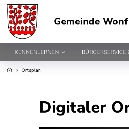
Gemeinde Wonf
KENNENLERNEN
BÜRGERSERVICE &
Ortsplan
Digitaler O