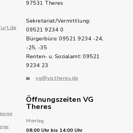
97531 Theres
Sekretariat/Vermittlung:
urt.de
09521 9234 0
Bürgerbüro: 09521 9234 -24,
-25, -35
Renten- u. Sozialamt: 09521
9234 23
vg@vg.theres.de
Öffnungszeiten VG
Theres
sberge
Montag
erge
08:00 Uhr bis 14:00 Uhr