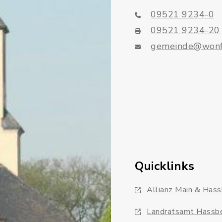
09521 9234-0
09521 9234-20
gemeinde@wonf
Quicklinks
Allianz Main & Has
Landratsamt Hassb