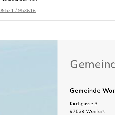
09521 / 953818
Gemeind
Gemeinde Won
Kirchgasse 3
97539 Wonfurt