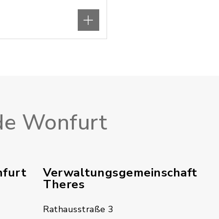
e Wonfurt
furt
Verwaltungsgemeinschaft
Theres
Rathausstraße 3