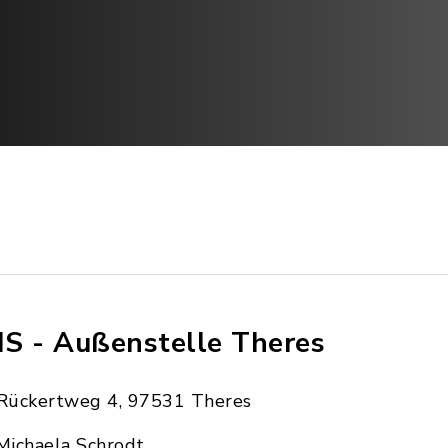
S - Außenstelle Theres
Rückertweg 4, 97531 Theres
Michaela Schrodt