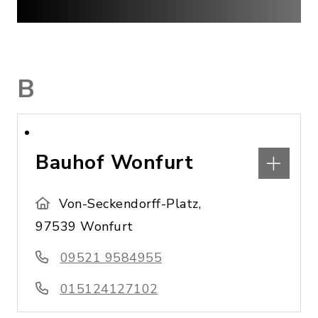
B
Bauhof Wonfurt
Von-Seckendorff-Platz,
97539 Wonfurt
09521 9584955
015124127102