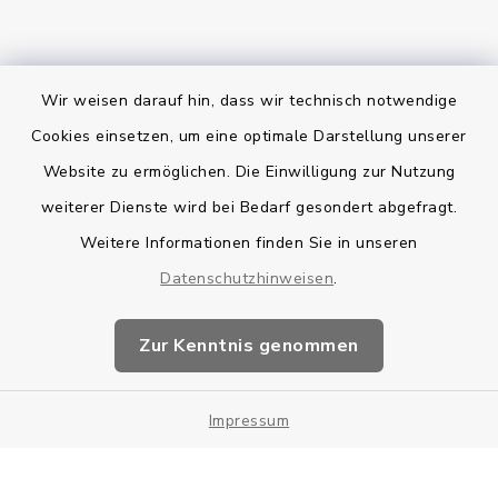
Wir weisen darauf hin, dass wir technisch notwendige
Bankverbindung
Cookies einsetzen, um eine optimale Darstellung unserer
Website zu ermöglichen. Die Einwilligung zur Nutzung
Kontakt
weiterer Dienste wird bei Bedarf gesondert abgefragt.
Weitere Informationen finden Sie in unseren
Barrierefreiheit
Datenschutzhinweisen
.
Datenschutz
Zur Kenntnis genommen
Impressum
Impressum
Sitemap
Cookie-Einstellungen