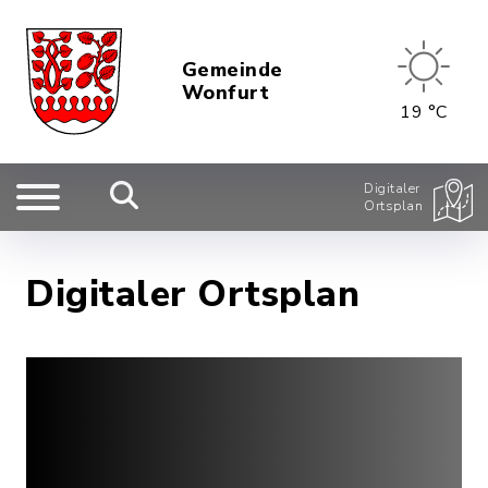
Gemeinde
Wonfurt
19 °C
Digitaler
Ortsplan
Digitaler Ortsplan