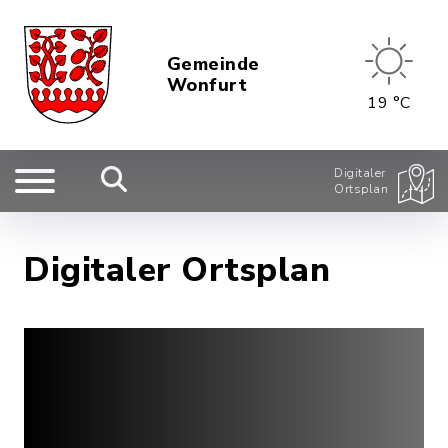
Gemeinde
Wonfurt
19 °C
Digitaler
Ortsplan
Digitaler Ortsplan