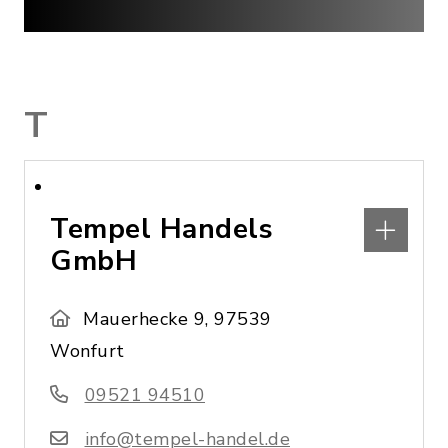
T
Tempel Handels
GmbH
Mauerhecke 9, 97539
Wonfurt
09521 94510
info@tempel-handel.de