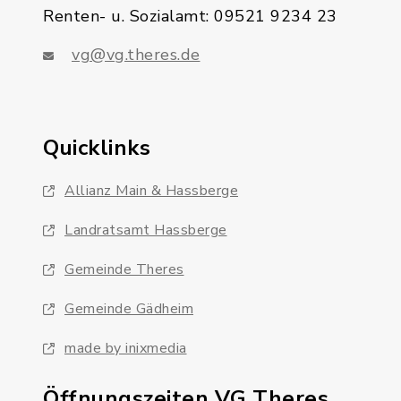
Renten- u. Sozialamt: 09521 9234 23
vg@vg.theres.de
Quicklinks
Allianz Main & Hassberge
Landratsamt Hassberge
Gemeinde Theres
Gemeinde Gädheim
made by inixmedia
Öffnungszeiten VG Theres