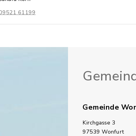
09521 61199
Gemeind
Gemeinde Won
Kirchgasse 3
97539 Wonfurt