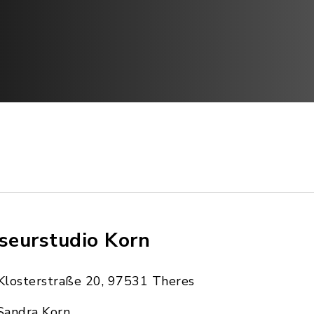
iseurstudio Korn
Klosterstraße 20, 97531 Theres
Sandra Korn