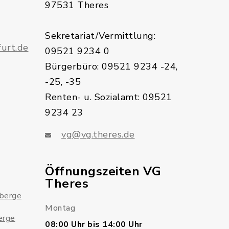
97531 Theres
Sekretariat/Vermittlung:
urt.de
09521 9234 0
Bürgerbüro: 09521 9234 -24,
-25, -35
Renten- u. Sozialamt: 09521
9234 23
vg@vg.theres.de
Öffnungszeiten VG
Theres
sberge
Montag
erge
08:00 Uhr bis 14:00 Uhr