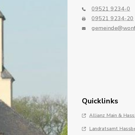
09521 9234-0
09521 9234-20
gemeinde@wonf
Quicklinks
Allianz Main & Has
Landratsamt Hassb