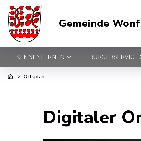
Gemeinde Wonf
KENNENLERNEN
BÜRGERSERVICE &
Ortsplan
Digitaler O