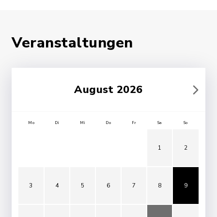
Veranstaltungen
August 2026
Mo
Di
Mi
Do
Fr
Sa
So
1
2
3
4
5
6
7
8
9