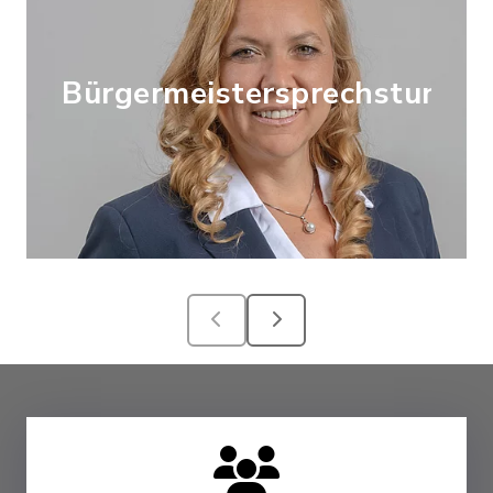
Bürgermeistersprechstunde