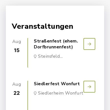
Veranstaltungen
Straßenfest (ehem.
Aug
Dorfbrunnenfest)
15
Steinsfeld
Käppelesweg
Siedlerfest Wonfurt
Aug
22
Siedlerheim Wonfurt