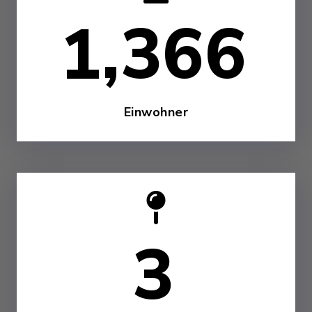
1,752
Einwohner
4