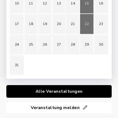
10
11
12
13
14
15
16
17
18
19
20
21
22
23
24
25
26
27
28
29
30
31
Alle Veranstaltungen
Veranstaltung melden