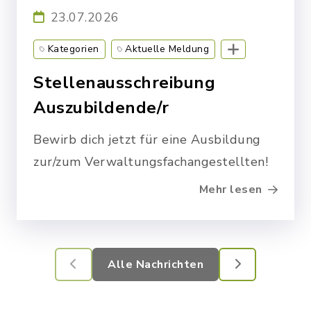
23.07.2026
Kategorien
Aktuelle Meldung
Aktuelles
Stellenangebote
VG
Stellenausschreibung
Auszubildende/r
Bewirb dich jetzt für eine Ausbildung
zur/zum Verwaltungsfachangestellten!
Mehr lesen
Alle Nachrichten