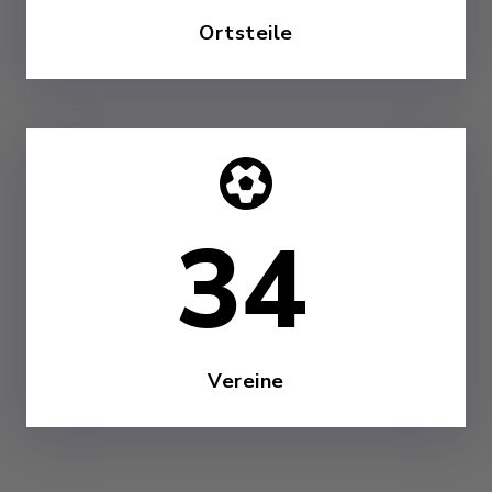
Ortsteile
45
Vereine