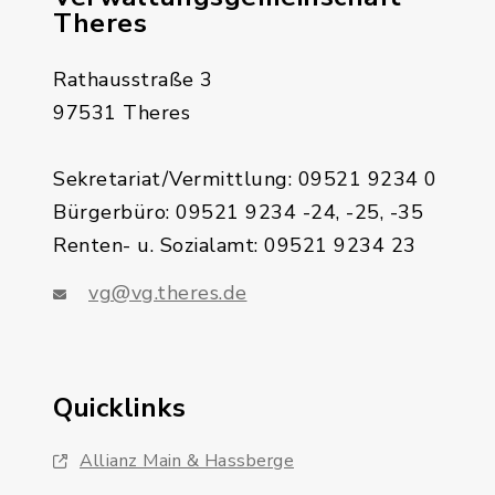
Theres
Rathausstraße 3
97531 Theres
Sekretariat/Vermittlung: 09521 9234 0
Bürgerbüro: 09521 9234 -24, -25, -35
Renten- u. Sozialamt: 09521 9234 23
vg@vg.theres.de
Quicklinks
Allianz Main & Hassberge