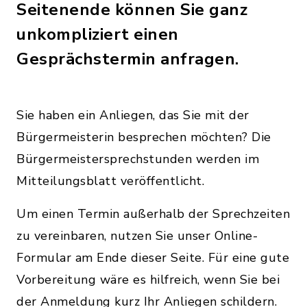
Seitenende können Sie ganz
unkompliziert einen
Gesprächstermin anfragen.
Sie haben ein Anliegen, das Sie mit der
Bürgermeisterin besprechen möchten? Die
Bürgermeistersprechstunden werden im
Mitteilungsblatt veröffentlicht.
Um einen Termin außerhalb der Sprechzeiten
zu vereinbaren, nutzen Sie unser Online-
Formular am Ende dieser Seite. Für eine gute
Vorbereitung wäre es hilfreich, wenn Sie bei
der Anmeldung kurz Ihr Anliegen schildern.