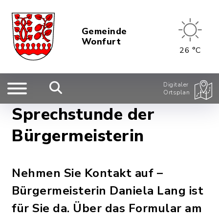
Gemeinde
Wonfurt
26 °C
Digitaler
Ortsplan
Sprechstunde der
Bürgermeisterin
Nehmen Sie Kontakt auf –
Bürgermeisterin Daniela Lang ist
für Sie da. Über das Formular am