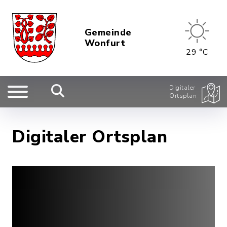
Gemeinde
Wonfurt
29 °C
Digitaler
Ortsplan
Digitaler Ortsplan