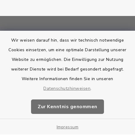
Bankverbindung
Wir weisen darauf hin, dass wir technisch notwendige
Kontakt
Cookies einsetzen, um eine optimale Darstellung unserer
Website zu ermöglichen. Die Einwilligung zur Nutzung
Barrierefreiheit
weiterer Dienste wird bei Bedarf gesondert abgefragt.
Weitere Informationen finden Sie in unseren
Datenschutz
Datenschutzhinweisen
.
Impressum
Zur Kenntnis genommen
Sitemap
Cookie-Einstellungen
Impressum