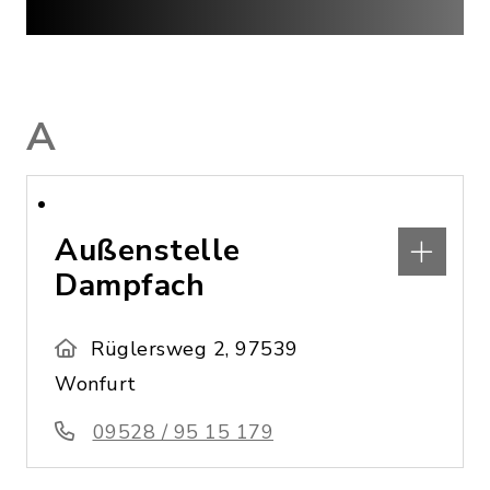
A
Außenstelle
Dampfach
Rüglersweg 2, 97539
Wonfurt
09528 / 95 15 179