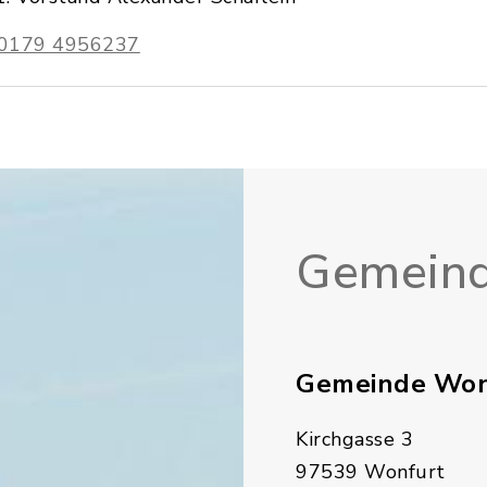
0179 4956237
Gemeind
Gemeinde Won
Kirchgasse 3
97539 Wonfurt