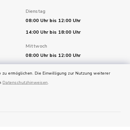
Dienstag
08:00 Uhr bis 12:00 Uhr
14:00 Uhr bis 18:00 Uhr
Mittwoch
08:00 Uhr bis 12:00 Uhr
Donnerstag
 zu ermöglichen. Die Einwilligung zur Nutzung weiterer
geschlossen
en
Datenschutzhinweisen
.
Freitag
07:00 Uhr bis 12:00 Uhr