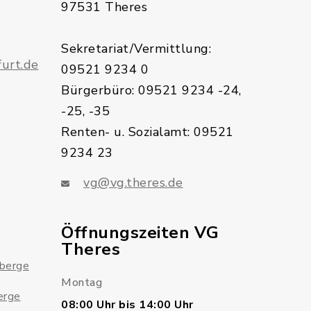
97531 Theres
Sekretariat/Vermittlung:
urt.de
09521 9234 0
Bürgerbüro: 09521 9234 -24,
-25, -35
Renten- u. Sozialamt: 09521
9234 23
vg@vg.theres.de
Öffnungszeiten VG
Theres
sberge
Montag
erge
08:00 Uhr bis 14:00 Uhr