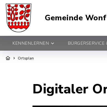
Gemeinde Wonf
KENNENLERNEN
BÜRGERSERVICE &
Ortsplan
Digitaler O