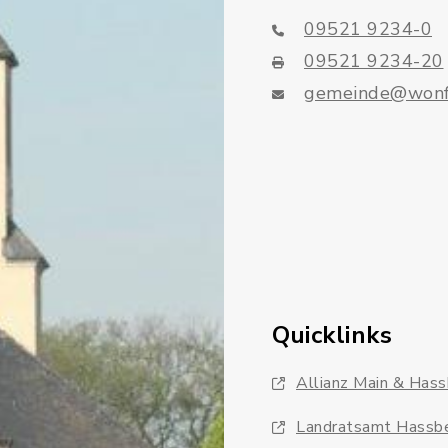
09521 9234-0
09521 9234-20
gemeinde@wonf
Quicklinks
Allianz Main & Has
Landratsamt Hassb