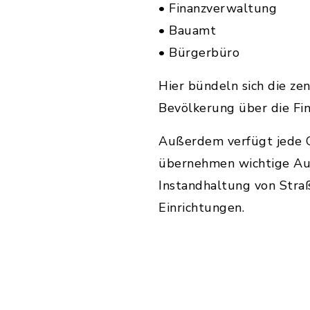
• Finanzverwaltung
• Bauamt
• Bürgerbüro
Hier bündeln sich die z
Bevölkerung über die Fin
Außerdem verfügt jede G
übernehmen wichtige Auf
Instandhaltung von Stra
Einrichtungen.