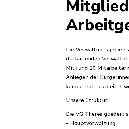
Mitglie
Arbeitg
Die Verwaltungsgemeinsc
die laufenden Verwaltu
Mit rund 20 Mitarbeiteri
Anliegen der Bürgerinne
kompetent bearbeitet w
Unsere Struktur:
Die VG Theres gliedert s
• Hauptverwaltung