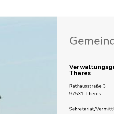
Gemeind
Verwaltungsg
Theres
Rathausstraße 3
97531 Theres
Sekretariat/Vermitt