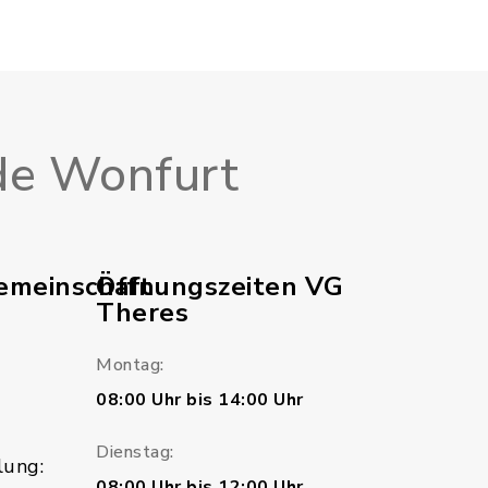
e Wonfurt
emeinschaft
Öffnungszeiten VG
Theres
Montag:
08:00 Uhr bis 14:00 Uhr
Dienstag:
lung:
08:00 Uhr bis 12:00 Uhr