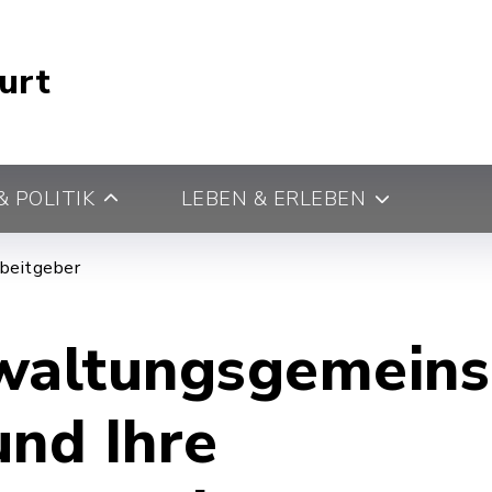
urt
 POLITIK
LEBEN & ERLEBEN
rbeitgeber
waltungsgemeins
und Ihre