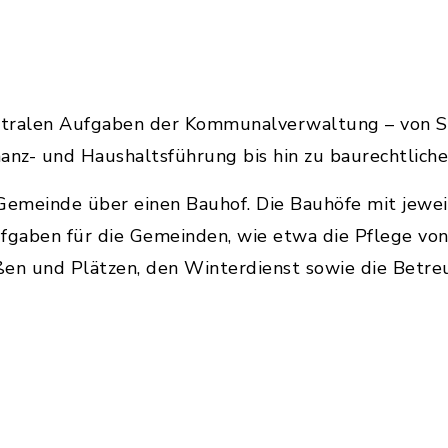
entralen Aufgaben der Kommunalverwaltung – von Se
anz- und Haushaltsführung bis hin zu baurechtlich
emeinde über einen Bauhof. Die Bauhöfe mit jeweil
gaben für die Gemeinden, wie etwa die Pflege von
ßen und Plätzen, den Winterdienst sowie die Betr