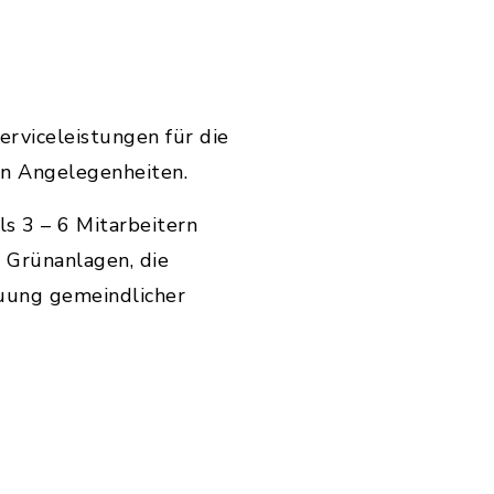
rviceleistungen für die
en Angelegenheiten.
s 3 – 6 Mitarbeitern
 Grünanlagen, die
euung gemeindlicher