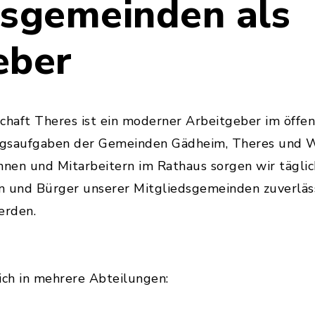
dsgemeinden als
eber
haft Theres ist ein moderner Arbeitgeber im öffen
ngsaufgaben der Gemeinden Gädheim, Theres und 
nnen und Mitarbeitern im Rathaus sorgen wir täglich
n und Bürger unserer Mitgliedsgemeinden zuverläs
erden.
ich in mehrere Abteilungen: