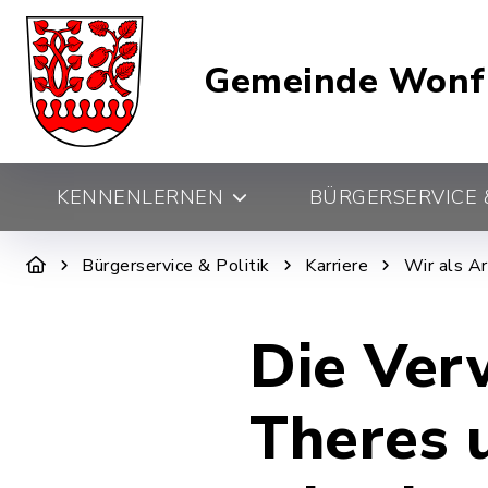
Gemeinde Wonf
KENNENLERNEN
BÜRGERSERVICE &
Bürgerservice & Politik
Karriere
Wir als A
Die Ver
Theres 