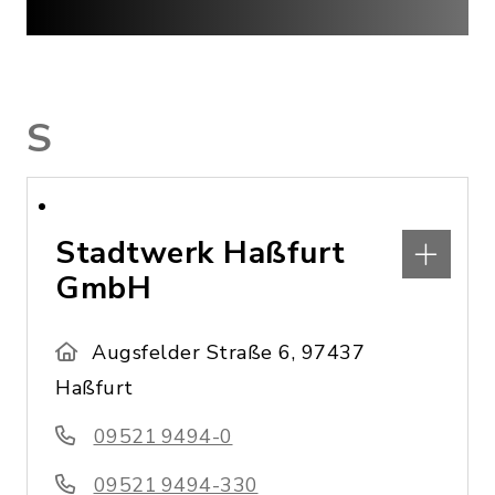
S
Stadtwerk Haßfurt
GmbH
Augsfelder Straße 6, 97437
Haßfurt
09521 9494-0
09521 9494-330