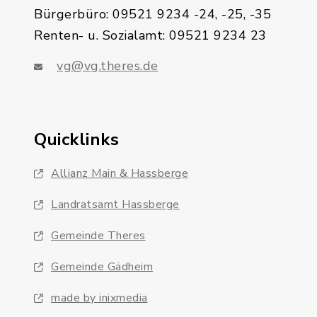
Bürgerbüro: 09521 9234 -24, -25, -35
Renten- u. Sozialamt: 09521 9234 23
vg@vg.theres.de
Quicklinks
Allianz Main & Hassberge
Landratsamt Hassberge
Gemeinde Theres
Gemeinde Gädheim
made by inixmedia