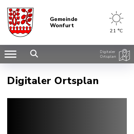
Gemeinde
Wonfurt
21 °C
Digitaler
Ortsplan
Digitaler Ortsplan