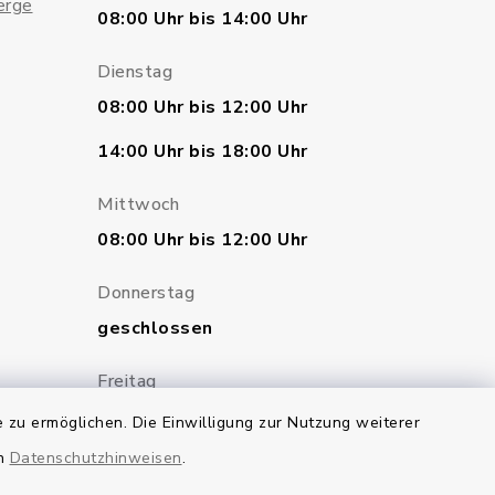
erge
08:00 Uhr bis 14:00 Uhr
Dienstag
08:00 Uhr bis 12:00 Uhr
14:00 Uhr bis 18:00 Uhr
Mittwoch
08:00 Uhr bis 12:00 Uhr
Donnerstag
geschlossen
Freitag
07:00 Uhr bis 12:00 Uhr
 zu ermöglichen. Die Einwilligung zur Nutzung weiterer
en
Datenschutzhinweisen
.