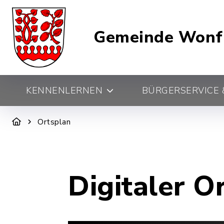
Gemeinde Wonf
KENNENLERNEN
BÜRGERSERVICE &
Ortsplan
Digitaler O