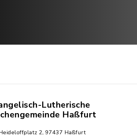
angelisch-Lutherische
rchengemeinde Haßfurt
Heideloffplatz 2, 97437 Haßfurt