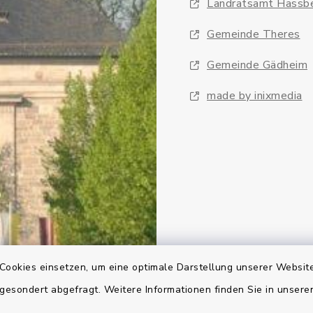
Landratsamt Hassb
Gemeinde Theres
Gemeinde Gädheim
made by inixmedia
Cookies einsetzen, um eine optimale Darstellung unserer Website
 gesondert abgefragt. Weitere Informationen finden Sie in unser