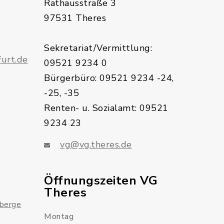
Rathausstraße 3
97531 Theres
Sekretariat/Vermittlung:
urt.de
09521 9234 0
Bürgerbüro: 09521 9234 -24,
-25, -35
Renten- u. Sozialamt: 09521
9234 23
vg@vg.theres.de
Öffnungszeiten VG
Theres
sberge
Montag