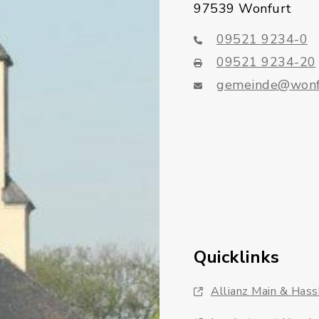
97539 Wonfurt
09521 9234-0
09521 9234-20
gemeinde@wonf
Quicklinks
Allianz Main & Has