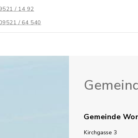
9521 / 14 92
09521 / 64 540
Gemeind
Gemeinde Won
Kirchgasse 3