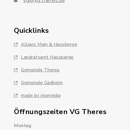
vg@vg.theres.de
Quicklinks
Allianz Main & Hassberge
Landratsamt Hassberge
Gemeinde Theres
Gemeinde Gädheim
made by inixmedia
Öffnungszeiten VG Theres
Montag