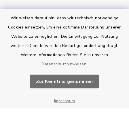
Wir weisen darauf hin, dass wir technisch notwendige
Bankverbindung
Cookies einsetzen, um eine optimale Darstellung unserer
Website zu ermöglichen. Die Einwilligung zur Nutzung
Kontakt
weiterer Dienste wird bei Bedarf gesondert abgefragt.
Weitere Informationen finden Sie in unseren
Barrierefreiheit
Datenschutzhinweisen
.
Datenschutz
Zur Kenntnis genommen
Impressum
Impressum
Sitemap
Cookie-Einstellungen