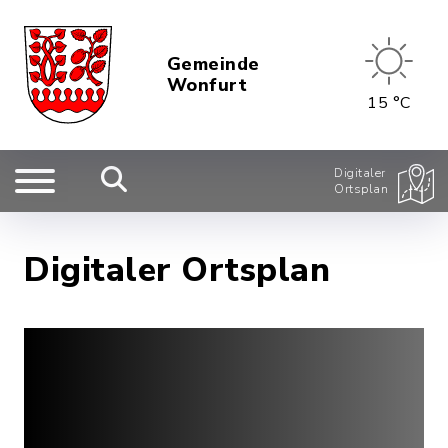
Gemeinde
Wonfurt
15 °C
Digitaler
Ortsplan
Digitaler Ortsplan