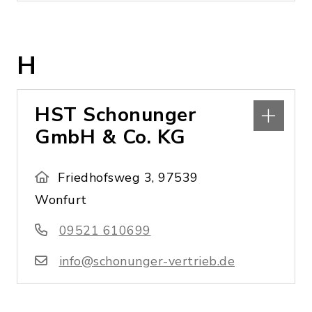
H
HST Schonunger
GmbH & Co. KG
Friedhofsweg 3, 97539
Wonfurt
09521 610699
info@schonunger-vertrieb.de