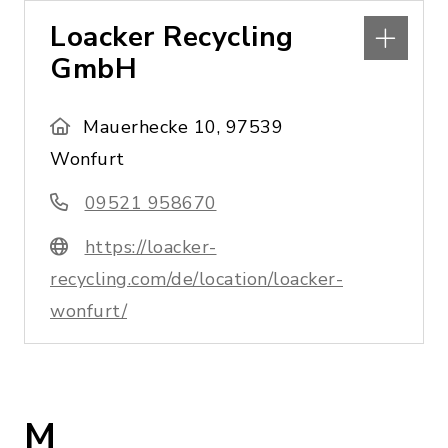
Loacker Recycling
GmbH
Mauerhecke 10, 97539
Wonfurt
09521 958670
https://loacker-
recycling.com/de/location/loacker-
wonfurt/
M