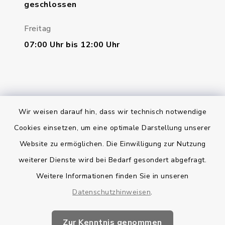
geschlossen
Freitag
07:00 Uhr bis 12:00 Uhr
Wir weisen darauf hin, dass wir technisch notwendige
Bankverbindung
Cookies einsetzen, um eine optimale Darstellung unserer
Website zu ermöglichen. Die Einwilligung zur Nutzung
Kontakt
weiterer Dienste wird bei Bedarf gesondert abgefragt.
Weitere Informationen finden Sie in unseren
Barrierefreiheit
Datenschutzhinweisen
.
Datenschutz
Zur Kenntnis genommen