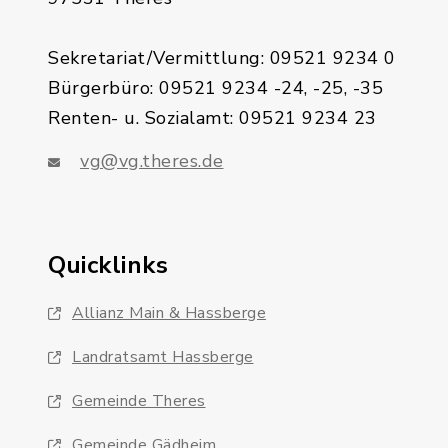
Sekretariat/Vermittlung: 09521 9234 0
Bürgerbüro: 09521 9234 -24, -25, -35
Renten- u. Sozialamt: 09521 9234 23
vg@vg.theres.de
Quicklinks
Allianz Main & Hassberge
Landratsamt Hassberge
Gemeinde Theres
Gemeinde Gädheim