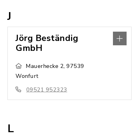
J
Jörg Beständig
GmbH
Mauerhecke 2, 97539
Wonfurt
09521 952323
L