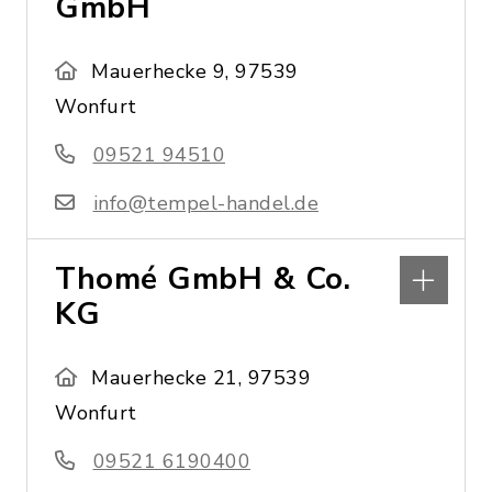
GmbH
Mauerhecke 9, 97539
Wonfurt
09521 94510
info@tempel-handel.de
Thomé GmbH & Co.
KG
Mauerhecke 21, 97539
Wonfurt
09521 6190400