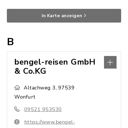
In Karte anzeigen
B
bengel-reisen GmbH
& Co.KG
Altachweg 3, 97539
Wonfurt
09521 953530
https://www.bengel-