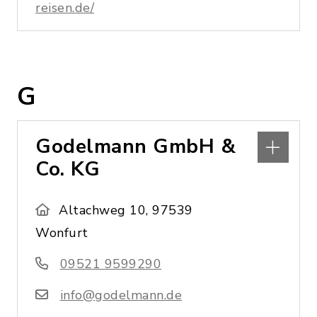
reisen.de/
G
Godelmann GmbH &
Co. KG
Altachweg 10, 97539
Wonfurt
09521 9599290
info@godelmann.de