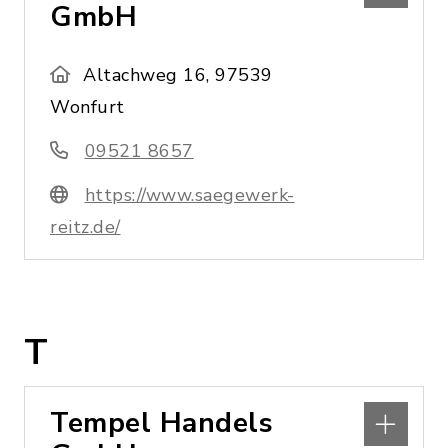
GmbH
Altachweg 16, 97539
Wonfurt
09521 8657
https://www.saegewerk-
reitz.de/
T
Tempel Handels