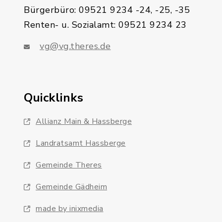
Bürgerbüro: 09521 9234 -24, -25, -35
Renten- u. Sozialamt: 09521 9234 23
vg@vg.theres.de
Quicklinks
Allianz Main & Hassberge
Landratsamt Hassberge
Gemeinde Theres
Gemeinde Gädheim
made by inixmedia