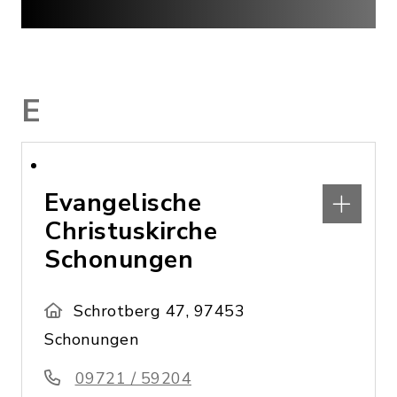
E
Evangelische
Christuskirche
Schonungen
Schrotberg 47, 97453
Schonungen
09721 / 59204