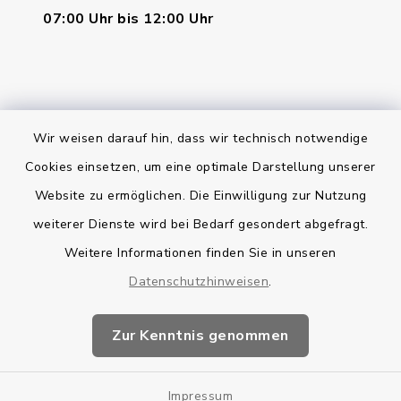
07:00 Uhr bis 12:00 Uhr
Wir weisen darauf hin, dass wir technisch notwendige
Bankverbindung
Cookies einsetzen, um eine optimale Darstellung unserer
Website zu ermöglichen. Die Einwilligung zur Nutzung
Kontakt
weiterer Dienste wird bei Bedarf gesondert abgefragt.
Weitere Informationen finden Sie in unseren
Barrierefreiheit
Datenschutzhinweisen
.
Datenschutz
Zur Kenntnis genommen
Impressum
Impressum
Sitemap