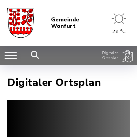
Gemeinde
Wonfurt
28 °C
Digitaler
Ortsplan
Digitaler Ortsplan