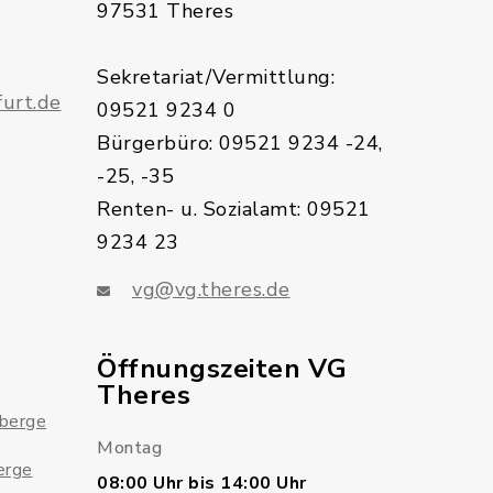
97531 Theres
Sekretariat/Vermittlung:
urt.de
09521 9234 0
Bürgerbüro: 09521 9234 -24,
-25, -35
Renten- u. Sozialamt: 09521
9234 23
vg@vg.theres.de
Öffnungszeiten VG
Theres
sberge
Montag
erge
08:00 Uhr bis 14:00 Uhr