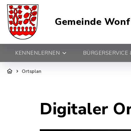
Gemeinde Wonf
KENNENLERNEN
BÜRGERSERVICE &
Ortsplan
Digitaler O