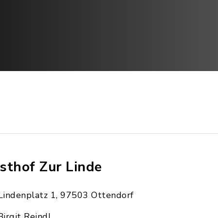
sthof Zur Linde
Lindenplatz 1, 97503 Ottendorf
Birgit Reindl