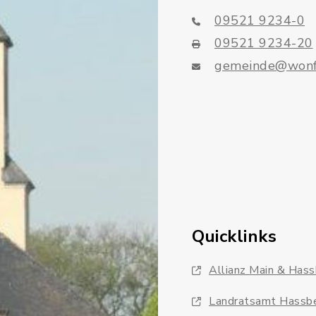
09521 9234-0
09521 9234-20
gemeinde@wonf
Quicklinks
Allianz Main & Has
Landratsamt Hassb