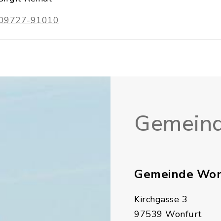
09727-91010
Gemeind
Gemeinde Won
Kirchgasse 3
97539 Wonfurt