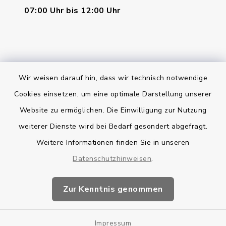
07:00 Uhr bis 12:00 Uhr
Wir weisen darauf hin, dass wir technisch notwendige
Bankverbindung
Cookies einsetzen, um eine optimale Darstellung unserer
Website zu ermöglichen. Die Einwilligung zur Nutzung
Kontakt
weiterer Dienste wird bei Bedarf gesondert abgefragt.
Weitere Informationen finden Sie in unseren
Barrierefreiheit
Datenschutzhinweisen
.
Datenschutz
Zur Kenntnis genommen
Impressum
Impressum
Sitemap