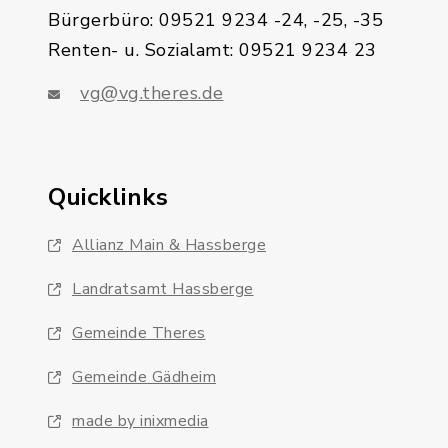
Bürgerbüro: 09521 9234 -24, -25, -35
Renten- u. Sozialamt: 09521 9234 23
vg@vg.theres.de
Quicklinks
Allianz Main & Hassberge
Landratsamt Hassberge
Gemeinde Theres
Gemeinde Gädheim
made by inixmedia