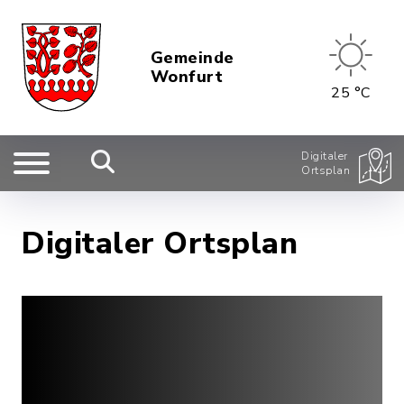
Gemeinde
Wonfurt
25 °C
Digitaler
Ortsplan
Digitaler Ortsplan