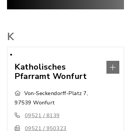
K
Katholisches
Pfarramt Wonfurt
Von-Seckendorff-Platz 7,
97539 Wonfurt
09521 / 8139
09521 / 950323