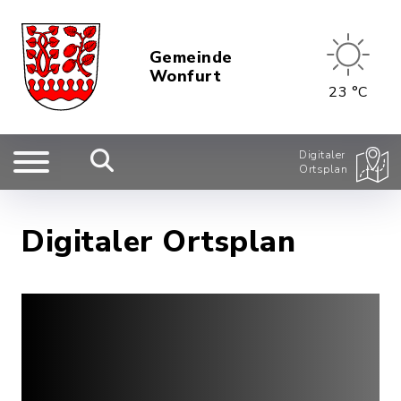
Gemeinde
Wonfurt
23 °C
Digitaler
Ortsplan
Digitaler Ortsplan