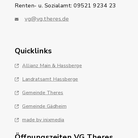
Renten- u. Sozialamt: 09521 9234 23
vg@vg.theres.de
Quicklinks
Allianz Main & Hassberge
Landratsamt Hassberge
Gemeinde Theres
Gemeinde Gädheim
made by inixmedia
Öffnungszeiten VG Theres