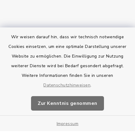
Wir weisen darauf hin, dass wir technisch notwendige
Bankverbindung
Cookies einsetzen, um eine optimale Darstellung unserer
Website zu ermöglichen. Die Einwilligung zur Nutzung
Kontakt
weiterer Dienste wird bei Bedarf gesondert abgefragt.
Weitere Informationen finden Sie in unseren
Barrierefreiheit
Datenschutzhinweisen
.
Datenschutz
Zur Kenntnis genommen
Impressum
Impressum
Sitemap