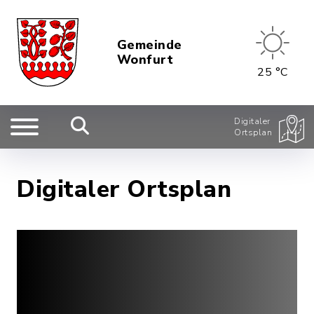
Gemeinde
Wonfurt
25 °C
Digitaler
Ortsplan
Digitaler Ortsplan