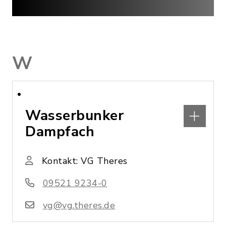
W
Wasserbunker
Dampfach
Kontakt: VG Theres
09521 9234-0
vg@vg.theres.de