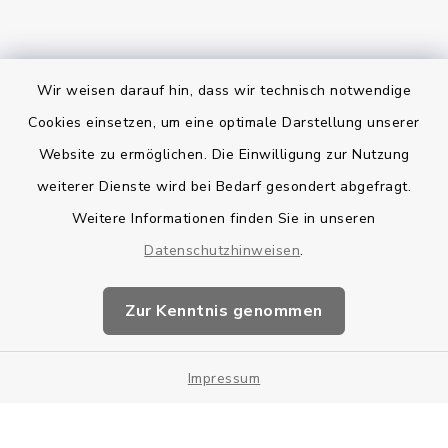
Wir weisen darauf hin, dass wir technisch notwendige
Bankverbindung
Cookies einsetzen, um eine optimale Darstellung unserer
Website zu ermöglichen. Die Einwilligung zur Nutzung
Kontakt
weiterer Dienste wird bei Bedarf gesondert abgefragt.
Weitere Informationen finden Sie in unseren
Barrierefreiheit
Datenschutzhinweisen
.
Datenschutz
Zur Kenntnis genommen
Impressum
Impressum
Sitemap
Cookie-Einstellungen