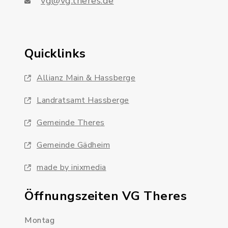
vg@vg.theres.de
Quicklinks
Allianz Main & Hassberge
Landratsamt Hassberge
Gemeinde Theres
Gemeinde Gädheim
made by inixmedia
Öffnungszeiten VG Theres
Montag