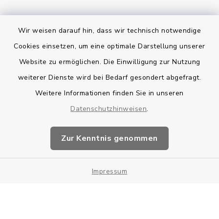
Wir weisen darauf hin, dass wir technisch notwendige
Bankverbindung
Cookies einsetzen, um eine optimale Darstellung unserer
Website zu ermöglichen. Die Einwilligung zur Nutzung
Kontakt
weiterer Dienste wird bei Bedarf gesondert abgefragt.
Weitere Informationen finden Sie in unseren
Barrierefreiheit
Datenschutzhinweisen
.
Datenschutz
Zur Kenntnis genommen
Impressum
Impressum
Sitemap
Cookie-Einstellungen