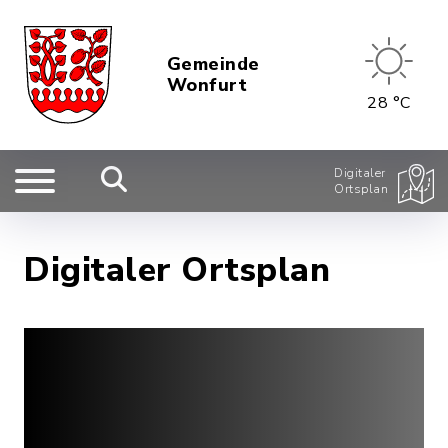
Gemeinde
Wonfurt
28 °C
Digitaler
Ortsplan
Digitaler Ortsplan