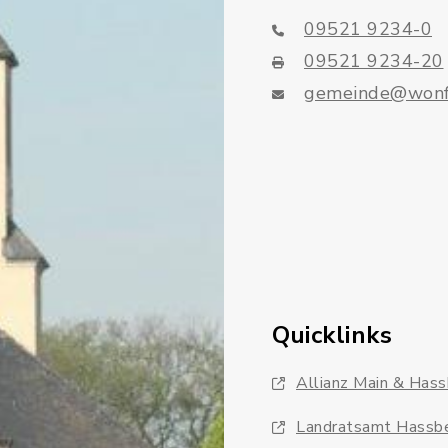
09521 9234-0
09521 9234-20
gemeinde@wonf
Quicklinks
Allianz Main & Has
Landratsamt Hassb