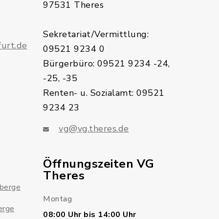
97531 Theres
Sekretariat/Vermittlung:
urt.de
09521 9234 0
Bürgerbüro: 09521 9234 -24,
-25, -35
Renten- u. Sozialamt: 09521
9234 23
vg@vg.theres.de
Öffnungszeiten VG
Theres
sberge
Montag
erge
08:00 Uhr bis 14:00 Uhr