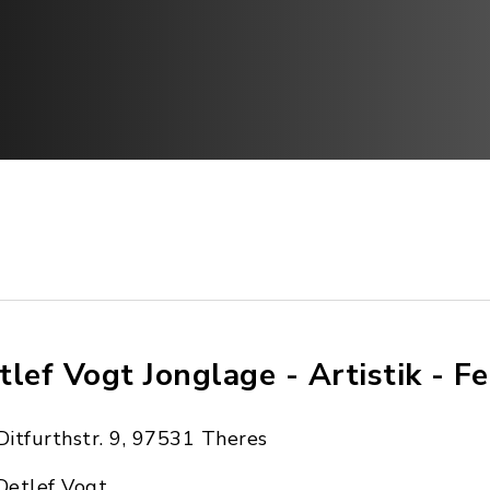
tlef Vogt Jonglage - Artistik - 
Ditfurthstr. 9, 97531 Theres
Detlef Vogt