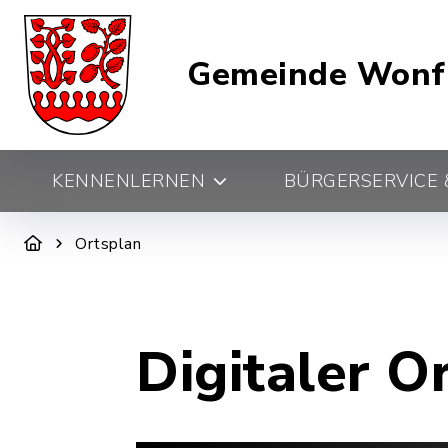
Gemeinde Wonf
KENNENLERNEN
BÜRGERSERVICE &
Ortsplan
Digitaler O