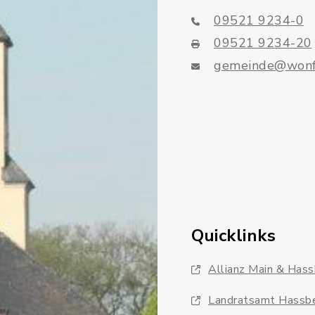
09521 9234-0
09521 9234-20
gemeinde@wonf
Quicklinks
Allianz Main & Has
Landratsamt Hassb