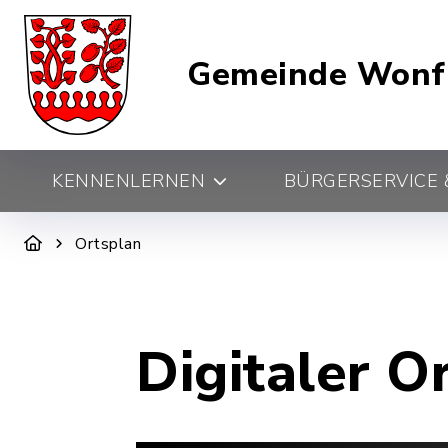
Gemeinde Wonf
KENNENLERNEN
BÜRGERSERVICE &
Ortsplan
Digitaler O