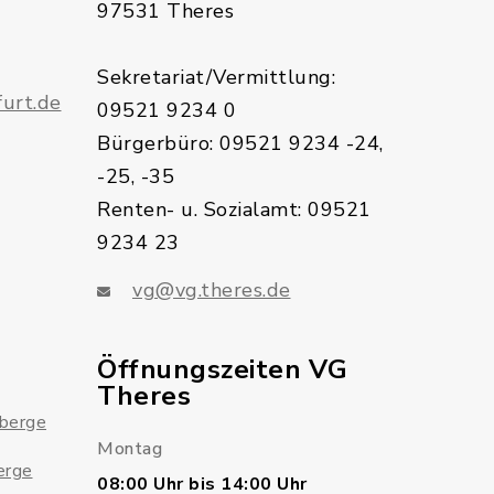
97531 Theres
Sekretariat/Vermittlung:
urt.de
09521 9234 0
Bürgerbüro: 09521 9234 -24,
-25, -35
Renten- u. Sozialamt: 09521
9234 23
vg@vg.theres.de
Öffnungszeiten VG
Theres
sberge
Montag
erge
08:00 Uhr bis 14:00 Uhr