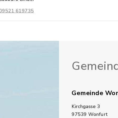
09521 619735
Gemeind
Gemeinde Won
Kirchgasse 3
97539 Wonfurt