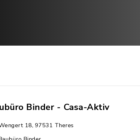
ubüro Binder - Casa-Aktiv
Wengert 18, 97531 Theres
Baubüro Binder