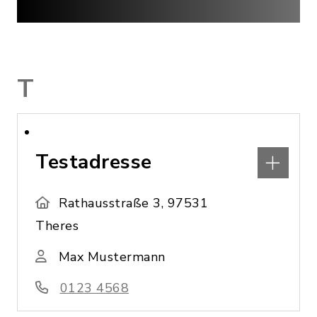
T
Testadresse
Rathausstraße 3, 97531
Theres
Max Mustermann
0123 4568