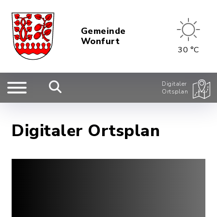
Gemeinde
Wonfurt
30 °C
Digitaler
Ortsplan
Digitaler Ortsplan