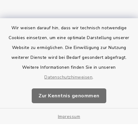
Wir weisen darauf hin, dass wir technisch notwendige
Bankverbindung
Cookies einsetzen, um eine optimale Darstellung unserer
Website zu ermöglichen. Die Einwilligung zur Nutzung
Kontakt
weiterer Dienste wird bei Bedarf gesondert abgefragt.
Weitere Informationen finden Sie in unseren
Barrierefreiheit
Datenschutzhinweisen
.
Datenschutz
Zur Kenntnis genommen
Impressum
Impressum
Sitemap
Cookie-Einstellungen