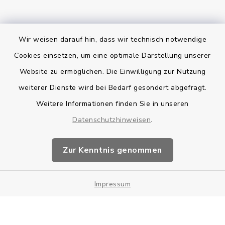
Wir weisen darauf hin, dass wir technisch notwendige
Bankverbindung
Cookies einsetzen, um eine optimale Darstellung unserer
Website zu ermöglichen. Die Einwilligung zur Nutzung
Kontakt
weiterer Dienste wird bei Bedarf gesondert abgefragt.
Weitere Informationen finden Sie in unseren
Barrierefreiheit
Datenschutzhinweisen
.
Datenschutz
Zur Kenntnis genommen
Impressum
Impressum
Sitemap
Cookie-Einstellungen