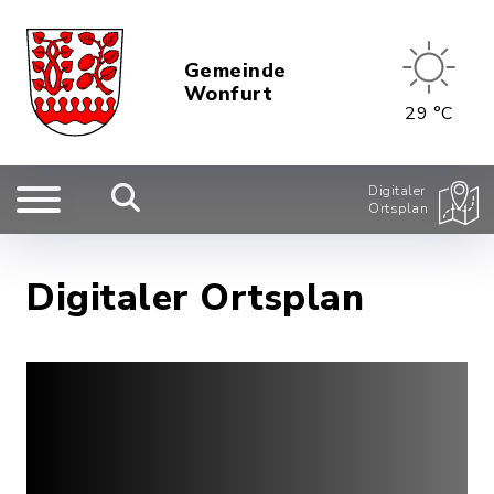
Gemeinde
Wonfurt
29 °C
Digitaler
Ortsplan
Digitaler Ortsplan