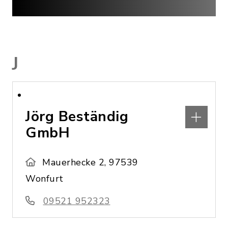
J
Jörg Beständig
GmbH
Mauerhecke 2, 97539
Wonfurt
09521 952323