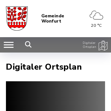
Gemeinde
Wonfurt
20 °C
Digitaler
Ortsplan
Digitaler Ortsplan