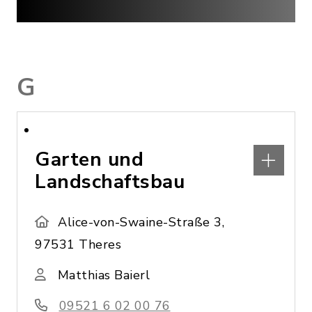
G
Garten und
Landschaftsbau
Alice-von-Swaine-Straße 3,
97531 Theres
Matthias Baierl
09521 6 02 00 76