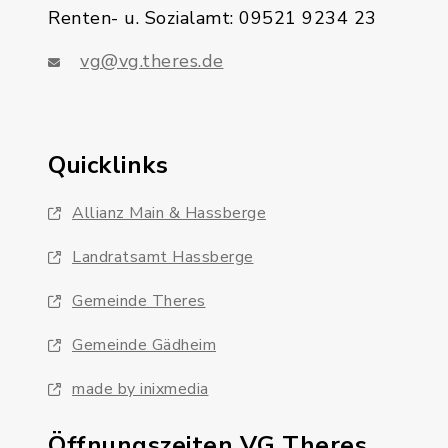
Renten- u. Sozialamt: 09521 9234 23
vg@vg.theres.de
Quicklinks
Allianz Main & Hassberge
Landratsamt Hassberge
Gemeinde Theres
Gemeinde Gädheim
made by inixmedia
Öffnungszeiten VG Theres