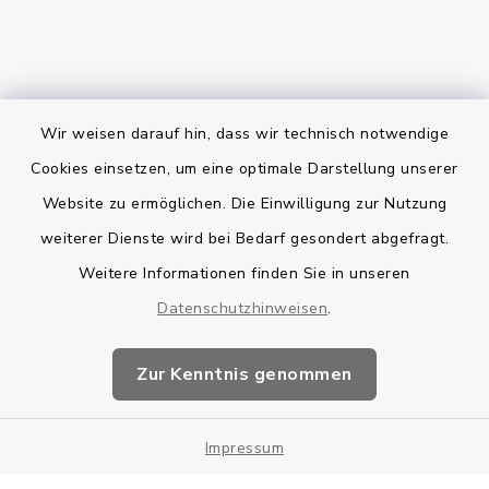
Wir weisen darauf hin, dass wir technisch notwendige
Bankverbindung
Cookies einsetzen, um eine optimale Darstellung unserer
Website zu ermöglichen. Die Einwilligung zur Nutzung
Kontakt
weiterer Dienste wird bei Bedarf gesondert abgefragt.
Weitere Informationen finden Sie in unseren
Barrierefreiheit
Datenschutzhinweisen
.
Datenschutz
Zur Kenntnis genommen
Impressum
Impressum
Sitemap