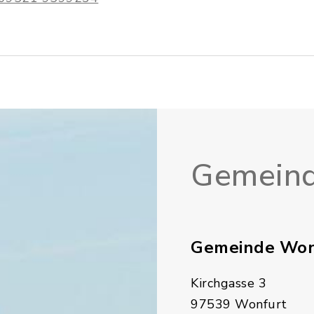
Gemeind
Gemeinde Won
Kirchgasse 3
97539 Wonfurt