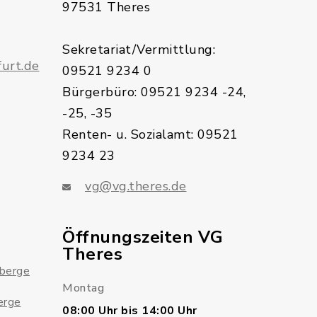
97531 Theres
Sekretariat/Vermittlung:
urt.de
09521 9234 0
Bürgerbüro: 09521 9234 -24,
-25, -35
Renten- u. Sozialamt: 09521
9234 23
vg@vg.theres.de
Öffnungszeiten VG
Theres
sberge
Montag
erge
08:00 Uhr bis 14:00 Uhr