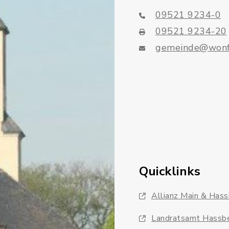
09521 9234-0
09521 9234-20
gemeinde@wonf
Quicklinks
Allianz Main & Has
Landratsamt Hassb