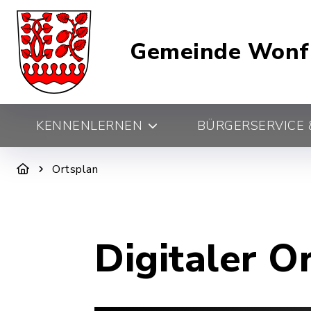
Gemeinde Wonf
KENNENLERNEN
BÜRGERSERVICE &
Ortsplan
Digitaler O