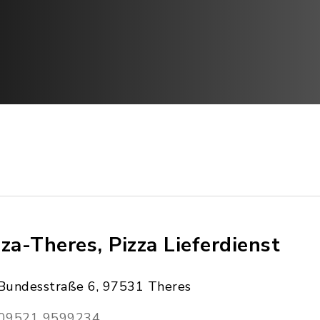
zza-Theres, Pizza Lieferdienst
Bundesstraße 6, 97531 Theres
09521 9599234