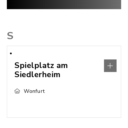
S
Spielplatz am
Siedlerheim
Wonfurt