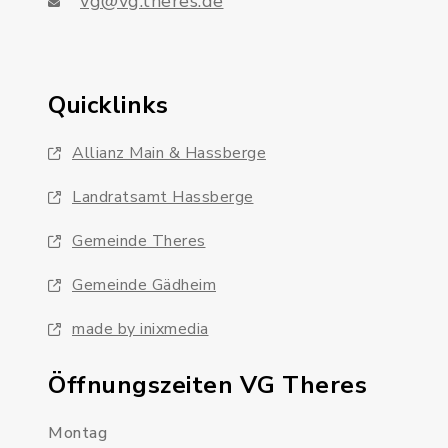
vg@vg.theres.de
Quicklinks
Allianz Main & Hassberge
Landratsamt Hassberge
Gemeinde Theres
Gemeinde Gädheim
made by inixmedia
Öffnungszeiten VG Theres
Montag