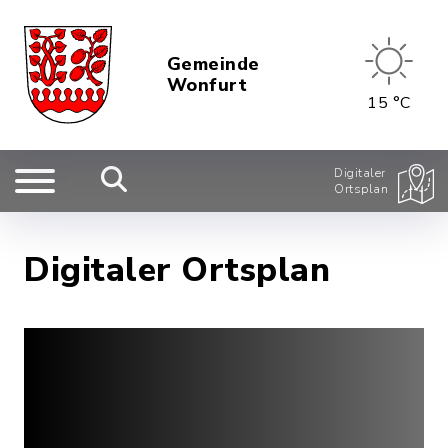
Gemeinde
Wonfurt
15 °C
Digitaler
Ortsplan
Digitaler Ortsplan