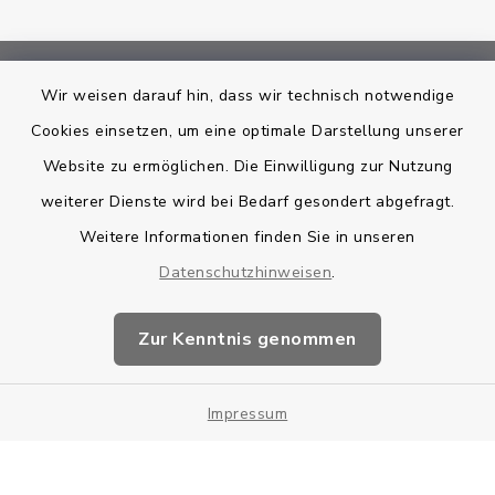
Wir weisen darauf hin, dass wir technisch notwendige
Bankverbindung
Cookies einsetzen, um eine optimale Darstellung unserer
Kontakt
Website zu ermöglichen. Die Einwilligung zur Nutzung
weiterer Dienste wird bei Bedarf gesondert abgefragt.
Barrierefreiheit
Weitere Informationen finden Sie in unseren
Datenschutzhinweisen
Datenschutz
.
Impressum
Zur Kenntnis genommen
Sitemap
Impressum
Cookie-Einstellungen