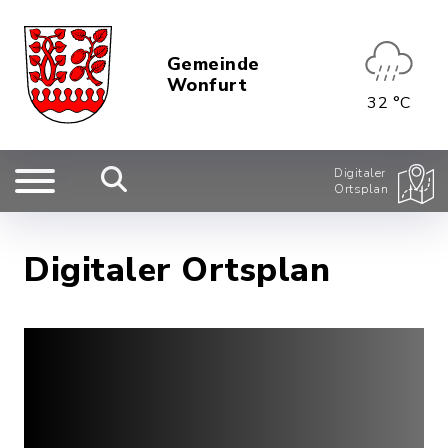
Gemeinde
Wonfurt
32 °C
Digitaler
Ortsplan
Digitaler Ortsplan