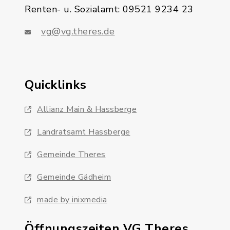
Renten- u. Sozialamt: 09521 9234 23
vg@vg.theres.de
Quicklinks
Allianz Main & Hassberge
Landratsamt Hassberge
Gemeinde Theres
Gemeinde Gädheim
made by inixmedia
Öffnungszeiten VG Theres