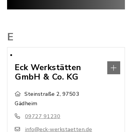
E
Eck Werkstätten
GmbH & Co. KG
Steinstraße 2, 97503
Gädheim
09727 91230
info@eck-werkstaetten.de