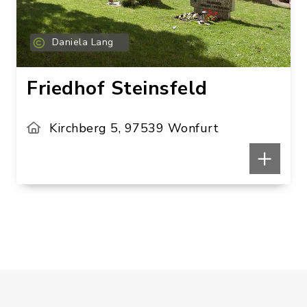
Daniela Lang
Friedhof Steinsfeld
Kirchberg 5, 97539 Wonfurt
Daniela
Daniela
Lang
Lang