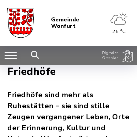
Gemeinde
Wonfurt
25 °C
Digitaler
Ortsplan
Friedhöfe
Friedhöfe sind mehr als
Ruhestätten – sie sind stille
Zeugen vergangener Leben, Orte
der Erinnerung, Kultur und