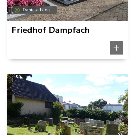
Daniela Lang
Route planen
Friedhof Dampfach
In Karte anzeigen