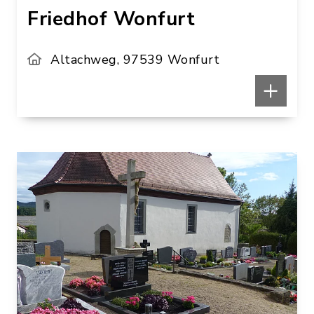
Friedhof Wonfurt
Altachweg, 97539 Wonfurt
Daniela
Daniela
Lang
Lang
In Karte anzeigen