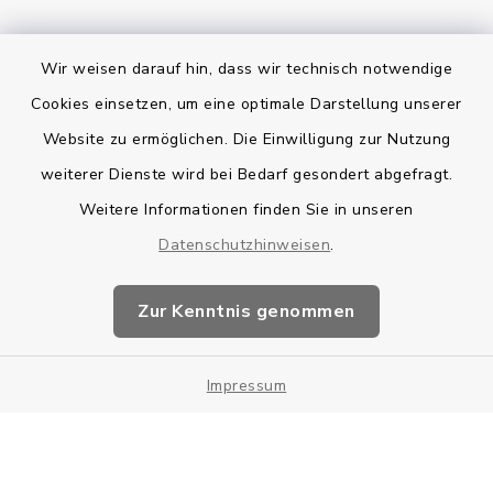
Wir weisen darauf hin, dass wir technisch notwendige
Bankverbindung
Cookies einsetzen, um eine optimale Darstellung unserer
Website zu ermöglichen. Die Einwilligung zur Nutzung
Kontakt
weiterer Dienste wird bei Bedarf gesondert abgefragt.
Weitere Informationen finden Sie in unseren
Barrierefreiheit
Datenschutzhinweisen
.
Datenschutz
Zur Kenntnis genommen
Impressum
Impressum
Sitemap
Cookie-Einstellungen