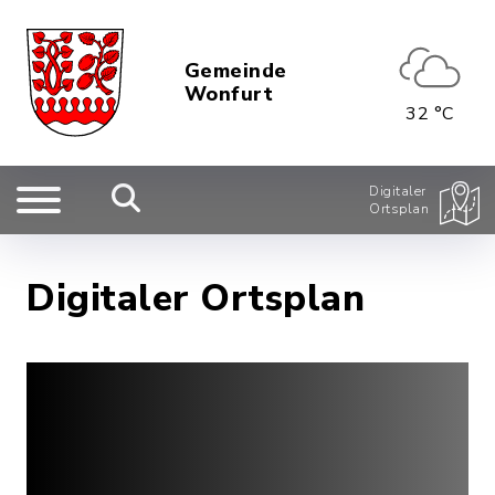
Gemeinde
Wonfurt
32 °C
Digitaler
Ortsplan
Digitaler Ortsplan