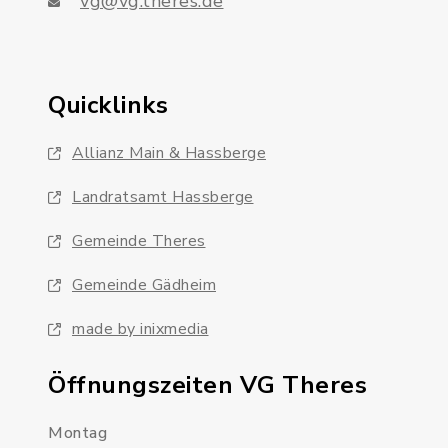
vg@vg.theres.de
Quicklinks
Allianz Main & Hassberge
Landratsamt Hassberge
Gemeinde Theres
Gemeinde Gädheim
made by inixmedia
Öffnungszeiten VG Theres
Montag