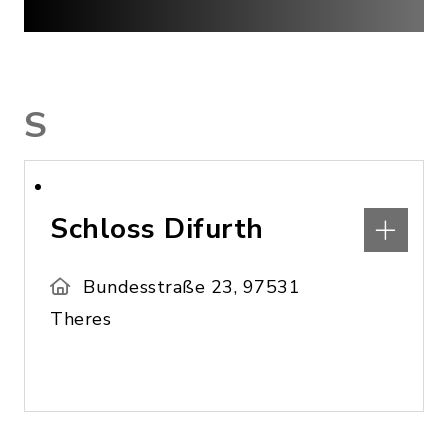
S
Schloss Difurth
Bundesstraße 23, 97531
Theres