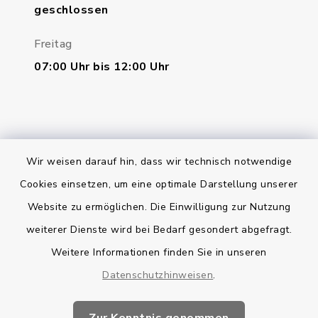
geschlossen
Freitag
07:00 Uhr bis 12:00 Uhr
Wir weisen darauf hin, dass wir technisch notwendige
Bankverbindung
Cookies einsetzen, um eine optimale Darstellung unserer
Website zu ermöglichen. Die Einwilligung zur Nutzung
Kontakt
weiterer Dienste wird bei Bedarf gesondert abgefragt.
Weitere Informationen finden Sie in unseren
Barrierefreiheit
Datenschutzhinweisen
.
Datenschutz