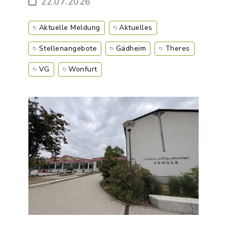
22.07.2026
Aktuelle Meldung
Aktuelles
Stellenangebote
Gädheim
Theres
VG
Wonfurt