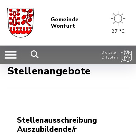
Gemeinde
Wonfurt
27 °C
Digitaler
Ortsplan
Stellenangebote
Stellenausschreibung
Auszubildende/r