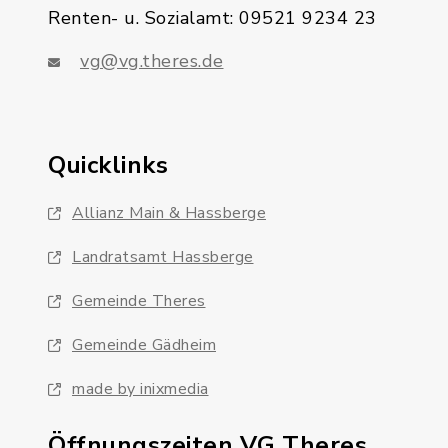
Renten- u. Sozialamt: 09521 9234 23
vg@vg.theres.de
Quicklinks
Allianz Main & Hassberge
Landratsamt Hassberge
Gemeinde Theres
Gemeinde Gädheim
made by inixmedia
Öffnungszeiten VG Theres