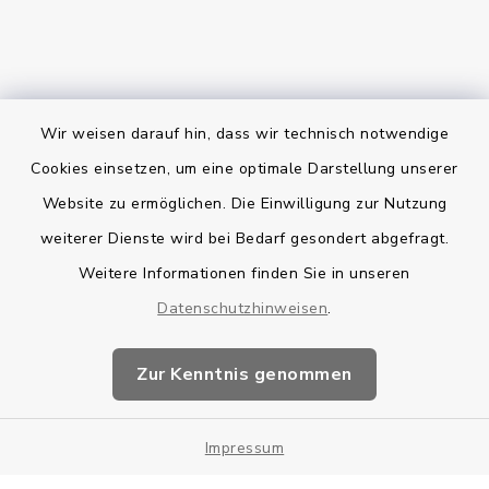
Wir weisen darauf hin, dass wir technisch notwendige
Bankverbindung
Cookies einsetzen, um eine optimale Darstellung unserer
Website zu ermöglichen. Die Einwilligung zur Nutzung
Kontakt
weiterer Dienste wird bei Bedarf gesondert abgefragt.
Weitere Informationen finden Sie in unseren
Barrierefreiheit
Datenschutzhinweisen
.
Datenschutz
Zur Kenntnis genommen
Impressum
Impressum
Sitemap