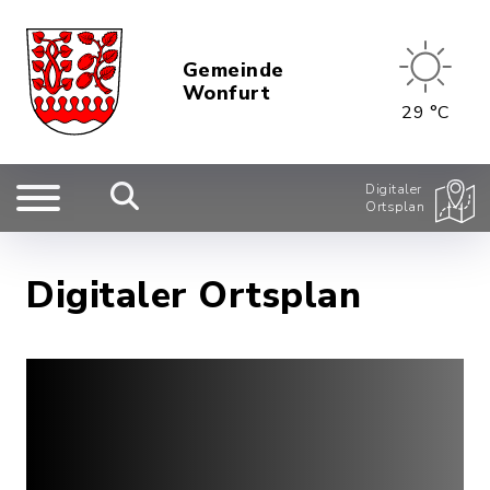
Gemeinde
Wonfurt
29 °C
Digitaler
Ortsplan
Digitaler Ortsplan