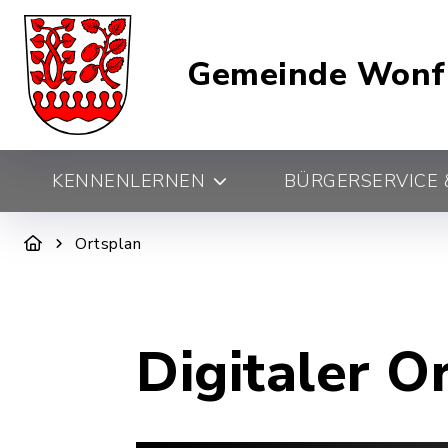
Gemeinde Wonf
KENNENLERNEN
BÜRGERSERVICE &
Ortsplan
Digitaler O