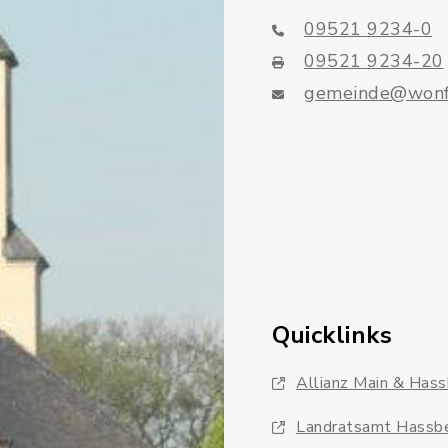
09521 9234-0
09521 9234-20
gemeinde@wonf
Quicklinks
Allianz Main & Has
Landratsamt Hassb