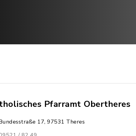
tholisches Pfarramt Obertheres
Bundesstraße 17, 97531 Theres
09521 / 82 49