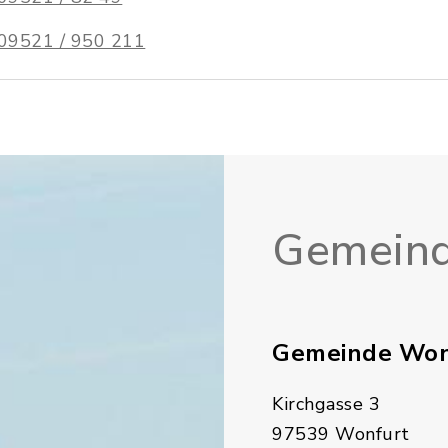
09521 / 950 211
Gemeind
Gemeinde Won
Kirchgasse 3
97539 Wonfurt