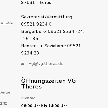
97531 Theres
Sekretariat/Vermittlung:
urt.de
09521 9234 0
Bürgerbüro: 09521 9234 -24,
-25, -35
Renten- u. Sozialamt: 09521
9234 23
vg@vg.theres.de
Öffnungszeiten VG
Theres
sberge
Montag
erge
08:00 Uhr bis 14:00 Uhr