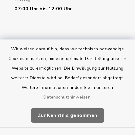
07:00 Uhr bis 12:00 Uhr
Wir weisen darauf hin, dass wir technisch notwendige
Bankverbindung
Cookies einsetzen, um eine optimale Darstellung unserer
Website zu ermöglichen. Die Einwilligung zur Nutzung
Kontakt
weiterer Dienste wird bei Bedarf gesondert abgefragt.
Weitere Informationen finden Sie in unseren
Barrierefreiheit
Datenschutzhinweisen
.
Datenschutz
Zur Kenntnis genommen
Impressum