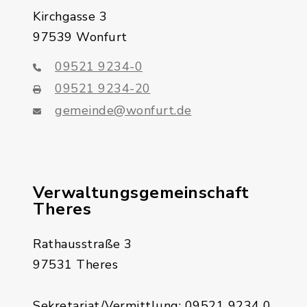
Kirchgasse 3
97539 Wonfurt
09521 9234-0
09521 9234-20
gemeinde@wonfurt.de
Verwaltungsgemeinschaft
Theres
Rathausstraße 3
97531 Theres
Sekretariat/Vermittlung: 09521 9234 0