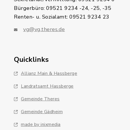
Bürgerbüro: 09521 9234 -24, -25, -35
Renten- u. Sozialamt: 09521 9234 23
vg@vg.theres.de
Quicklinks
Allianz Main & Hassberge
Landratsamt Hassberge
Gemeinde Theres
Gemeinde Gädheim
made by inixmedia