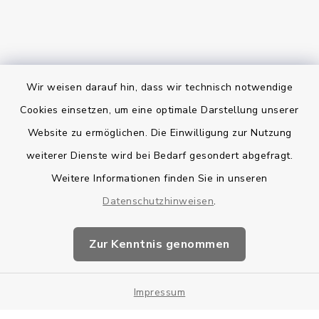
Wir weisen darauf hin, dass wir technisch notwendige
Bankverbindung
Cookies einsetzen, um eine optimale Darstellung unserer
Website zu ermöglichen. Die Einwilligung zur Nutzung
Kontakt
weiterer Dienste wird bei Bedarf gesondert abgefragt.
Weitere Informationen finden Sie in unseren
Barrierefreiheit
Datenschutzhinweisen
.
Datenschutz
Zur Kenntnis genommen
Impressum
Impressum
Sitemap