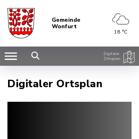
Gemeinde
Wonfurt
18 °C
Digitaler
Ortsplan
Digitaler Ortsplan