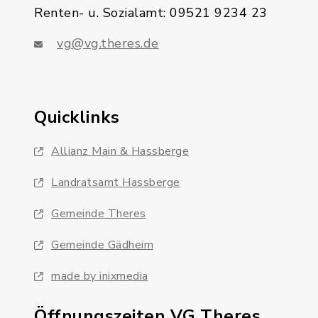
Renten- u. Sozialamt: 09521 9234 23
vg@vg.theres.de
Quicklinks
Allianz Main & Hassberge
Landratsamt Hassberge
Gemeinde Theres
Gemeinde Gädheim
made by inixmedia
Öffnungszeiten VG Theres