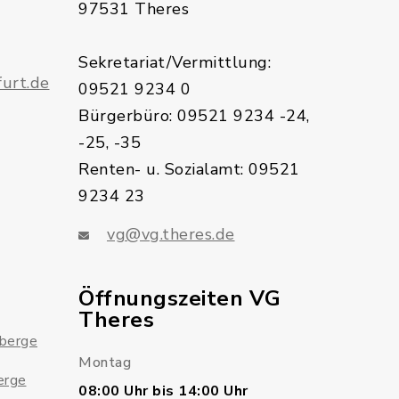
97531 Theres
Sekretariat/Vermittlung:
urt.de
09521 9234 0
Bürgerbüro: 09521 9234 -24,
-25, -35
Renten- u. Sozialamt: 09521
9234 23
vg@vg.theres.de
Öffnungszeiten VG
Theres
sberge
Montag
erge
08:00 Uhr bis 14:00 Uhr