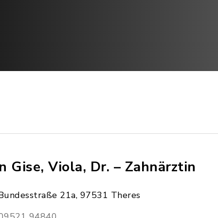
n Gise, Viola, Dr. – Zahnärztin
Bundesstraße 21a, 97531 Theres
09521 94840