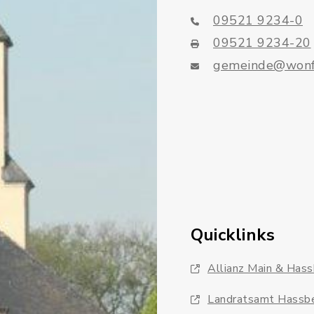
09521 9234-0
09521 9234-20
gemeinde@wonf
Quicklinks
Allianz Main & Has
Landratsamt Hassb