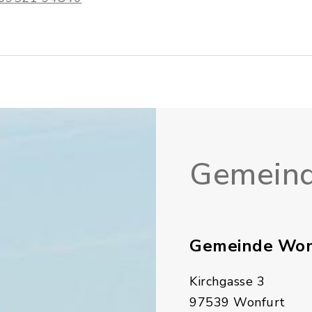
Gemeind
Gemeinde Won
Kirchgasse 3
97539 Wonfurt