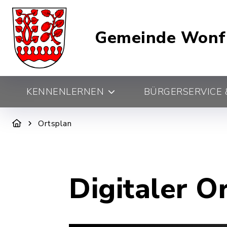
Gemeinde Wonf
KENNENLERNEN
BÜRGERSERVICE &
Ortsplan
Digitaler O