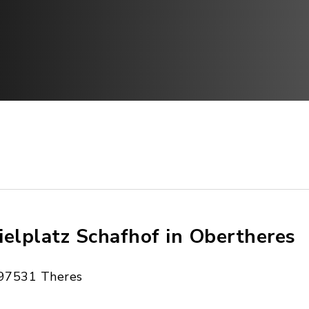
ielplatz Schafhof in Obertheres
97531 Theres