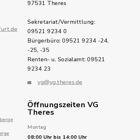
97531 Theres
Sekretariat/Vermittlung:
urt.de
09521 9234 0
Bürgerbüro: 09521 9234 -24,
-25, -35
Renten- u. Sozialamt: 09521
9234 23
vg@vg.theres.de
Öffnungszeiten VG
Theres
sberge
Montag
erge
08:00 Uhr bis 14:00 Uhr