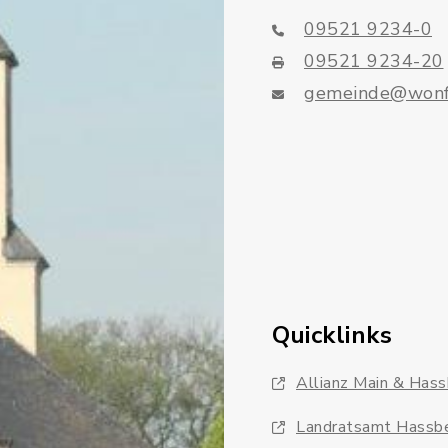
09521 9234-0
09521 9234-20
gemeinde@wonf
Quicklinks
Allianz Main & Has
Landratsamt Hassb