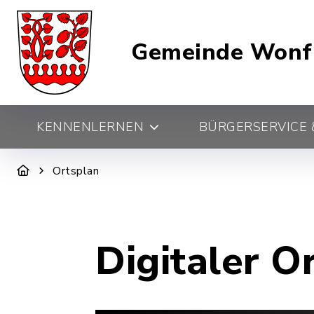
Gemeinde Wonf
KENNENLERNEN
BÜRGERSERVICE &
Ortsplan
Digitaler O