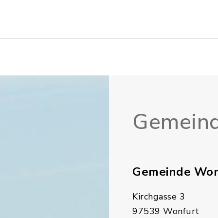
Gemeind
Gemeinde Won
Kirchgasse 3
97539 Wonfurt