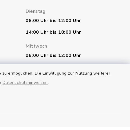
Dienstag
08:00 Uhr bis 12:00 Uhr
14:00 Uhr bis 18:00 Uhr
Mittwoch
08:00 Uhr bis 12:00 Uhr
Donnerstag
 zu ermöglichen. Die Einwilligung zur Nutzung weiterer
geschlossen
en
Datenschutzhinweisen
.
Freitag
07:00 Uhr bis 12:00 Uhr