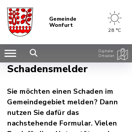
Gemeinde
Wonfurt
28 °C
Digitaler
Ortsplan
Schadensmelder
Sie möchten einen Schaden im
Gemeindegebiet melden? Dann
nutzen Sie dafür das
nachstehende Formular. Vielen