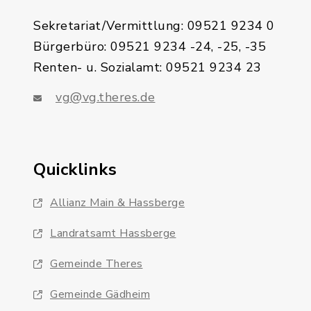
Sekretariat/Vermittlung: 09521 9234 0
Bürgerbüro: 09521 9234 -24, -25, -35
Renten- u. Sozialamt: 09521 9234 23
vg@vg.theres.de
Quicklinks
Allianz Main & Hassberge
Landratsamt Hassberge
Gemeinde Theres
Gemeinde Gädheim