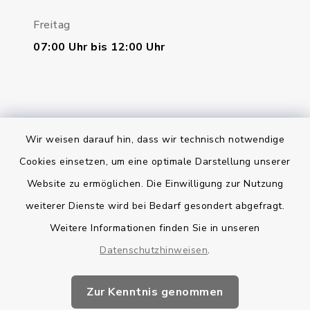
Freitag
07:00 Uhr bis 12:00 Uhr
Wir weisen darauf hin, dass wir technisch notwendige
Bankverbindung
Cookies einsetzen, um eine optimale Darstellung unserer
Website zu ermöglichen. Die Einwilligung zur Nutzung
Kontakt
weiterer Dienste wird bei Bedarf gesondert abgefragt.
Weitere Informationen finden Sie in unseren
Barrierefreiheit
Datenschutzhinweisen
.
Datenschutz
Zur Kenntnis genommen
Impressum