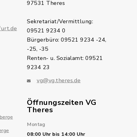
97531 Theres
Sekretariat/Vermittlung:
urt.de
09521 9234 0
Bürgerbüro: 09521 9234 -24,
-25, -35
Renten- u. Sozialamt: 09521
9234 23
vg@vg.theres.de
Öffnungszeiten VG
Theres
sberge
Montag
erge
08:00 Uhr bis 14:00 Uhr