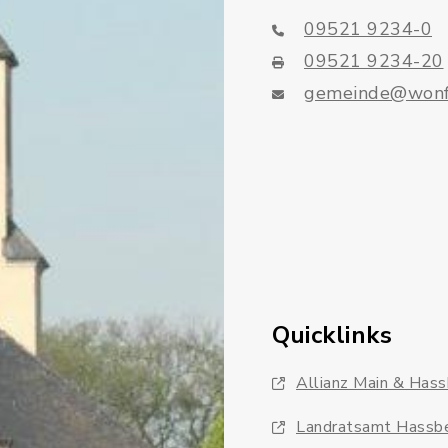
09521 9234-0
09521 9234-20
gemeinde@wonf
Quicklinks
Allianz Main & Has
Landratsamt Hassb