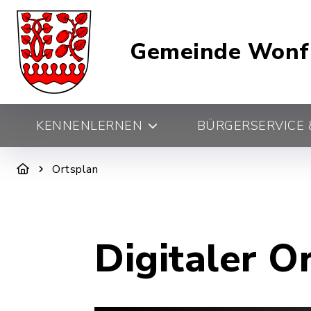
Gemeinde Wonf
KENNENLERNEN
BÜRGERSERVICE &
Ortsplan
Digitaler O