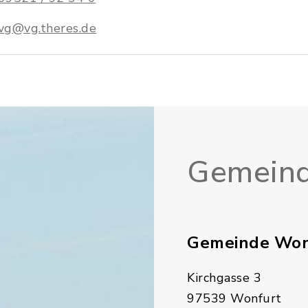
vg@vg.theres.de
Gemeind
Gemeinde Won
Kirchgasse 3
97539 Wonfurt