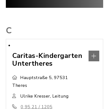
C
Caritas-Kindergarten
Untertheres
Hauptstraße 5, 97531
Theres
Ulrike Kresser, Leitung
0 95 21 / 1205