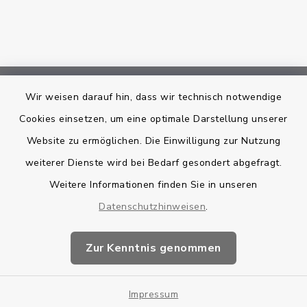
Wir weisen darauf hin, dass wir technisch notwendige
Bankverbindung
Cookies einsetzen, um eine optimale Darstellung unserer
Kontakt
Website zu ermöglichen. Die Einwilligung zur Nutzung
weiterer Dienste wird bei Bedarf gesondert abgefragt.
Barrierefreiheit
Weitere Informationen finden Sie in unseren
Datenschutzhinweisen
.
Datenschutz
Impressum
Zur Kenntnis genommen
Sitemap
Impressum