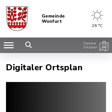
Gemeinde
Wonfurt
28 °C
Digitaler
Ortsplan
Digitaler Ortsplan