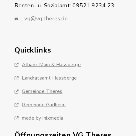
Renten- u. Sozialamt: 09521 9234 23
vg@vg.theres.de
Quicklinks
Allianz Main & Hassberge
Landratsamt Hassberge
Gemeinde Theres
Gemeinde Gädheim
made by inixmedia
Öffnungszeiten VG Theres