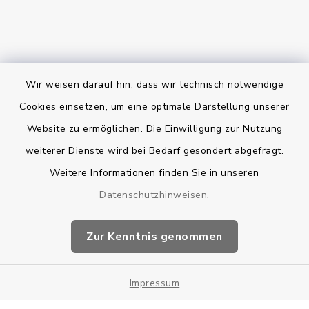
Wir weisen darauf hin, dass wir technisch notwendige
Bankverbindung
Cookies einsetzen, um eine optimale Darstellung unserer
Website zu ermöglichen. Die Einwilligung zur Nutzung
Kontakt
weiterer Dienste wird bei Bedarf gesondert abgefragt.
Weitere Informationen finden Sie in unseren
Barrierefreiheit
Datenschutzhinweisen
.
Datenschutz
Zur Kenntnis genommen
Impressum
Impressum
Sitemap