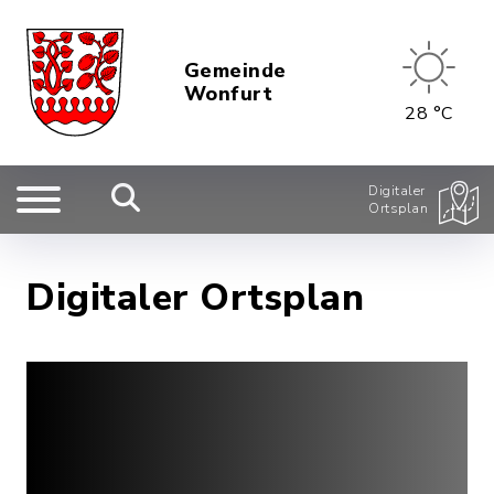
Gemeinde
Wonfurt
28 °C
Digitaler
Ortsplan
Digitaler Ortsplan