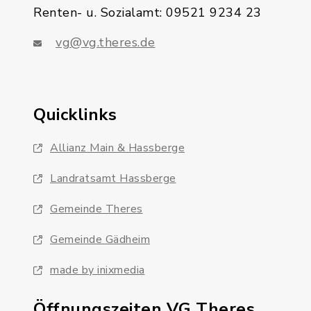
Renten- u. Sozialamt: 09521 9234 23
vg@vg.theres.de
Quicklinks
Allianz Main & Hassberge
Landratsamt Hassberge
Gemeinde Theres
Gemeinde Gädheim
made by inixmedia
Öffnungszeiten VG Theres