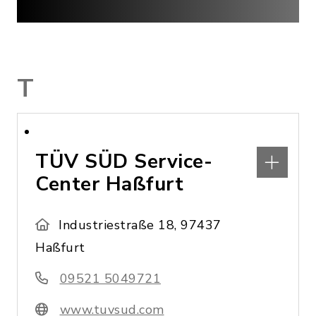
T
TÜV SÜD Service-
Center Haßfurt
Industriestraße 18, 97437
Haßfurt
09521 5049721
www.tuvsud.com