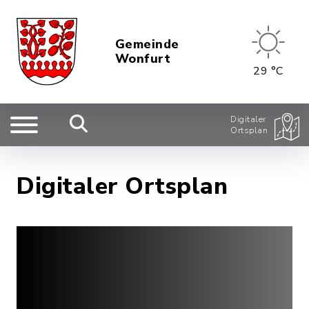
Gemeinde
Wonfurt
29 °C
Digitaler
Ortsplan
Digitaler Ortsplan