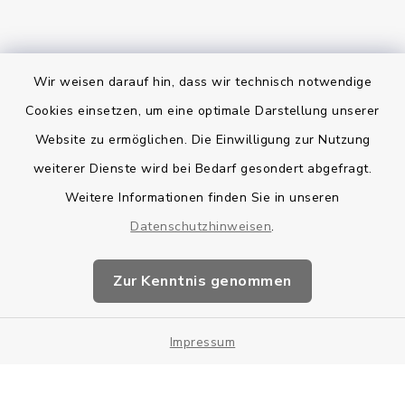
Wir weisen darauf hin, dass wir technisch notwendige
Bankverbindung
Cookies einsetzen, um eine optimale Darstellung unserer
Website zu ermöglichen. Die Einwilligung zur Nutzung
Kontakt
weiterer Dienste wird bei Bedarf gesondert abgefragt.
Weitere Informationen finden Sie in unseren
Barrierefreiheit
Datenschutzhinweisen
.
Datenschutz
Zur Kenntnis genommen
Impressum
Impressum
Sitemap
Cookie-Einstellungen