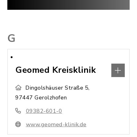
G
Geomed Kreisklinik
Dingolshäuser Straße 5,
97447 Gerolzhofen
09382-601-0
www.geomed-klinik.de