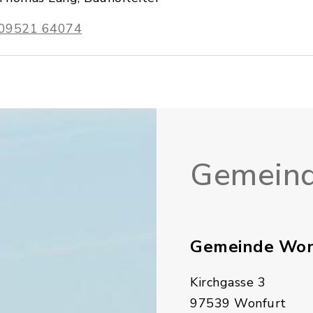
09521 64074
Gemeind
Gemeinde Won
Kirchgasse 3
97539 Wonfurt