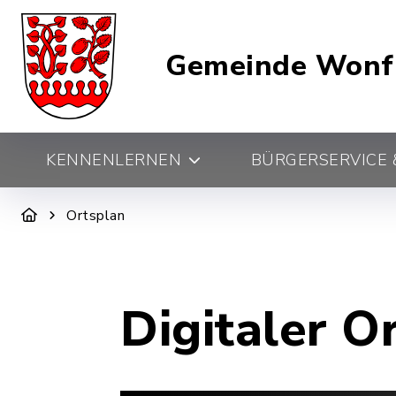
Gemeinde Wonf
KENNENLERNEN
BÜRGERSERVICE &
Ortsplan
Digitaler O