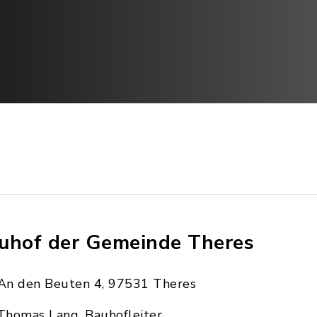
uhof der Gemeinde Theres
An den Beuten 4, 97531 Theres
Thomas Lang, Bauhofleiter