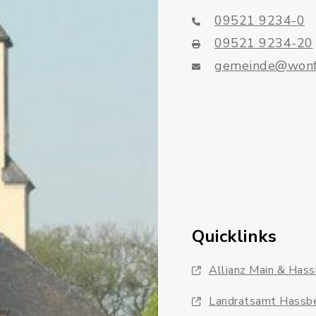
09521 9234-0
09521 9234-20
gemeinde@wonf
Quicklinks
Allianz Main & Has
Landratsamt Hassb