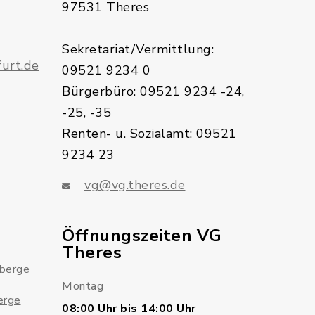
97531 Theres
Sekretariat/Vermittlung:
urt.de
09521 9234 0
Bürgerbüro: 09521 9234 -24,
-25, -35
Renten- u. Sozialamt: 09521
9234 23
vg@vg.theres.de
Öffnungszeiten VG
Theres
sberge
Montag
erge
08:00 Uhr bis 14:00 Uhr