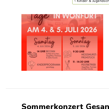
Kinder & Jugendlic
Sommerkonzert Gesang