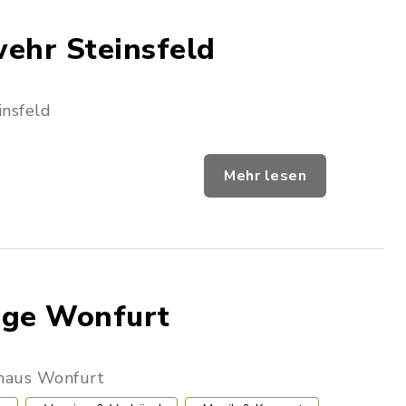
ehr Steinsfeld
nsfeld
Mehr lesen
ge Wonfurt
haus Wonfurt