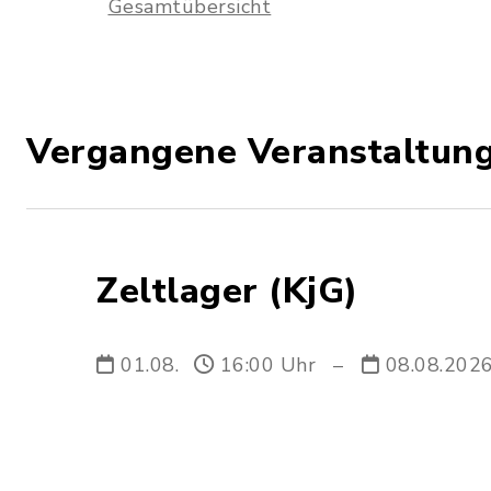
Gesamtübersicht
Vergangene Veranstaltun
Zeltlager (KjG)
01.08.
16:00 Uhr
–
08.08.202