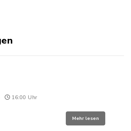
gen
6
16:00 Uhr
Mehr lesen