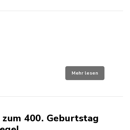
Mehr lesen
 zum 400. Geburtstag
egel