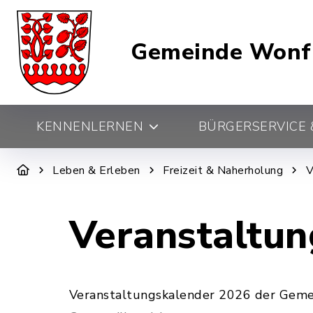
Gemeinde Wonf
KENNENLERNEN
BÜRGERSERVICE &
Leben & Erleben
Freizeit & Naherholung
V
Veranstaltu
Veranstaltungskalender 2026 der Gemei