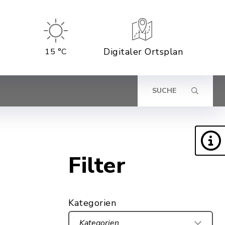
Digitaler Ortsplan
15 °C
SUCHE
Filter
Kategorien
Kategorien