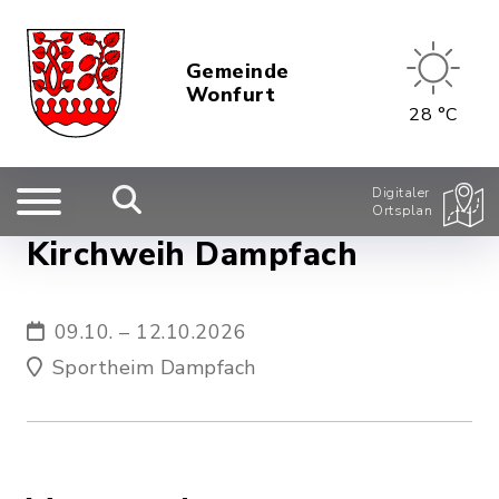
Gemeinde
Wonfurt
28 °C
Digitaler
Ortsplan
Kirchweih Dampfach
09.10. – 12.10.2026
Sportheim Dampfach