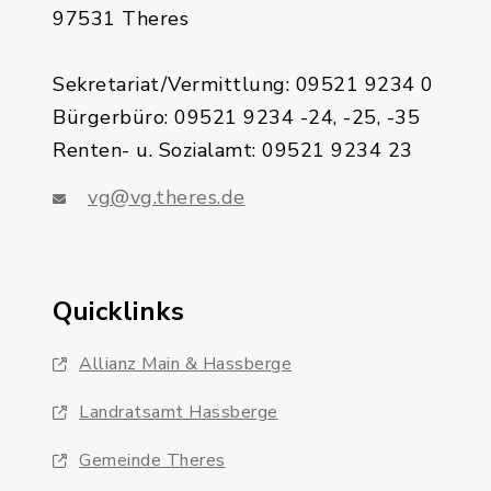
97531 Theres
Sekretariat/Vermittlung: 09521 9234 0
Bürgerbüro: 09521 9234 -24, -25, -35
Renten- u. Sozialamt: 09521 9234 23
vg@vg.theres.de
Quicklinks
Allianz Main & Hassberge
Landratsamt Hassberge
Gemeinde Theres