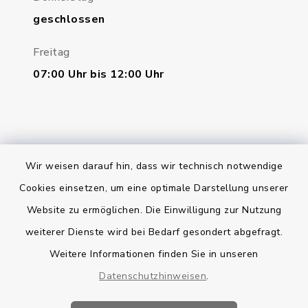
geschlossen
Freitag
07:00 Uhr bis 12:00 Uhr
Wir weisen darauf hin, dass wir technisch notwendige
Bankverbindung
Cookies einsetzen, um eine optimale Darstellung unserer
Website zu ermöglichen. Die Einwilligung zur Nutzung
Kontakt
weiterer Dienste wird bei Bedarf gesondert abgefragt.
Weitere Informationen finden Sie in unseren
Barrierefreiheit
Datenschutzhinweisen
.
Datenschutz